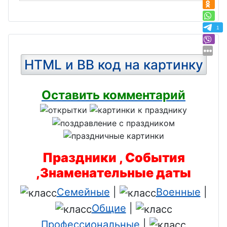
1
HTML и BB код на картинку
Оставить комментарий
Праздники , События
,Знаменательные даты
Семейные
|
Военные
|
Общие
|
Профессиональные
|