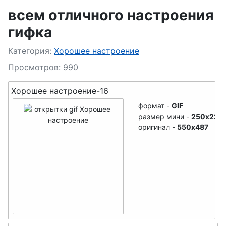
всем отличного настроения
гифка
Подробности
Категория:
Хорошее настроение
Просмотров: 990
Хорошее настроение-16
формат -
GIF
размер мини -
250x221
оригинал -
550x487