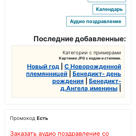
Календарь
Аудио поздравление
Последние добавленные:
Категории с примерами
Картинки JPG с кодом и стилями.
Новый год
|
С Новорожденной
племянницей
|
Бенедикт- день
рождения
|
Бенедикт-
д.Ангела,именины
|
Промокод
Есть
Заказать аудио поздравление со