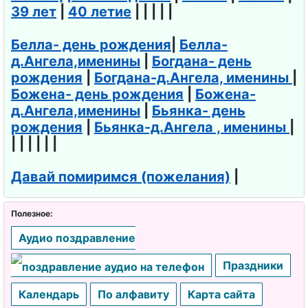
39 лет
|
40 летие
| | | | |
Белла- день рождения
|
Белла-
д.Ангела,именины
|
Богдана- день
рождения
|
Богдана-д.Ангела, именины
|
Божена- день рождения
|
Божена-
д.Ангела,именины
|
Бьянка- день
рождения
|
Бьянка-д.Ангела , именины
|
| | | | | |
Давай помиримся (пожелания)
|
Полезное:
Аудио поздравление
Праздники
Календарь
По алфавиту
Карта сайта