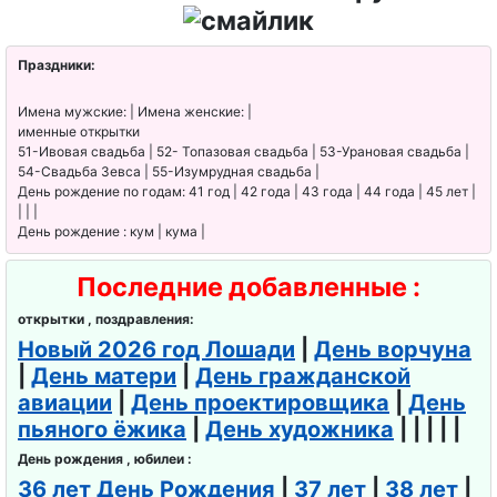
Праздники:
Имена мужские: | Имена женские: |
именные открытки
51-Ивовая свадьба | 52- Топазовая свадьба | 53-Урановая свадьба |
54-Свадьба Зевса | 55-Изумрудная свадьба |
День рождение по годам: 41 год | 42 года | 43 года | 44 года | 45 лет |
| | |
День рождение : кум | кума |
Последние добавленные :
открытки , поздравления:
Новый 2026 год Лошади
|
День ворчуна
|
День матери
|
День гражданской
авиации
|
День проектировщика
|
День
пьяного ёжика
|
День художника
| | | | |
День рождения , юбилеи :
36 лет День Рождения
|
37 лет
|
38 лет
|