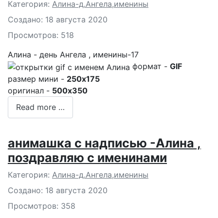
Подробности
Категория:
Алина-д.Ангела,именины
Создано: 18 августа 2020
Просмотров: 518
Алина - день Ангела , именины-17
формат -
GIF
размер мини -
250x175
оригинал -
500x350
Read more …
анимашка с надписью -Алина ,
поздравляю с именинами
Подробности
Категория:
Алина-д.Ангела,именины
Создано: 18 августа 2020
Просмотров: 358