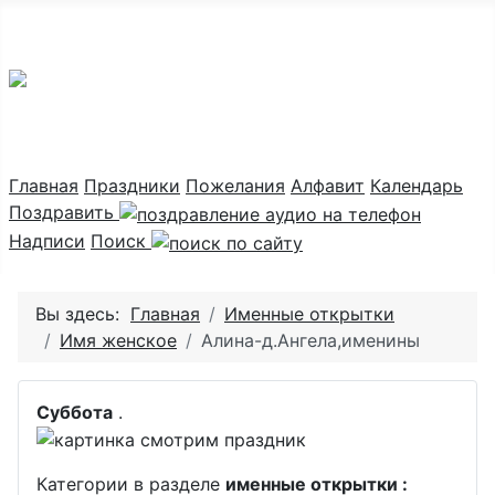
Праздник каждый день
Главная
Праздники
Пожелания
Алфавит
Календарь
Поздравить
Надписи
Поиск
Вы здесь:
Главная
Именные открытки
Имя женское
Алина-д.Ангела,именины
Суббота
.
Категории в разделе
именные открытки :