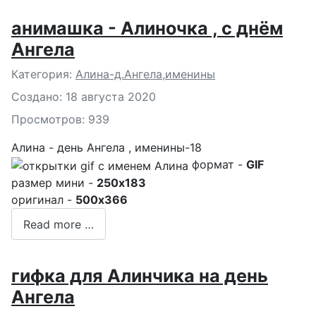
анимашка - Алиночка , с днём
Ангела
Подробности
Категория:
Алина-д.Ангела,именины
Создано: 18 августа 2020
Просмотров: 939
Алина - день Ангела , именины-18
формат -
GIF
размер мини -
250x183
оригинал -
500x366
Read more …
гифка для Алинчика на день
Ангела