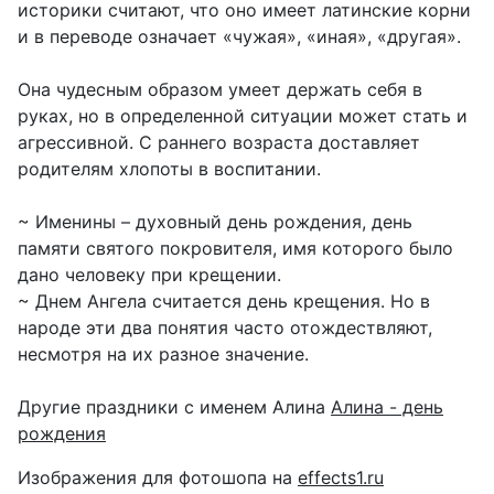
историки считают, что оно имеет латинские корни
и в переводе означает «чужая», «иная», «другая».
Она чудесным образом умеет держать себя в
руках, но в определенной ситуации может стать и
агрессивной. С раннего возраста доставляет
родителям хлопоты в воспитании.
~ Именины – духовный день рождения, день
памяти святого покровителя, имя которого было
дано человеку при крещении.
~ Днем Ангела считается день крещения. Но в
народе эти два понятия часто отождествляют,
несмотря на их разное значение.
Другие праздники с именем Алина
Алина - день
рождения
Изображения для фотошопа на
effects1.ru