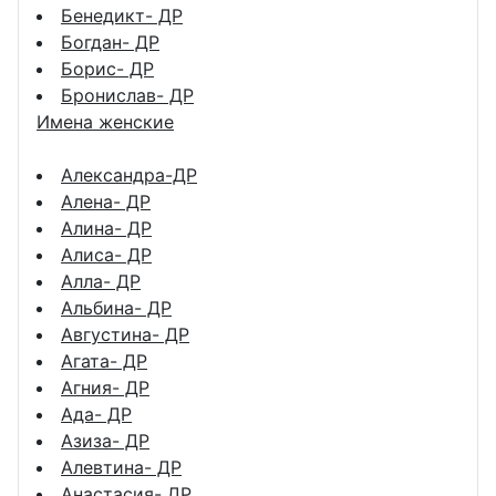
Бенедикт- ДР
Богдан- ДР
Борис- ДР
Бронислав- ДР
Имена женские
Александра-ДР
Алена- ДР
Алина- ДР
Алиса- ДР
Алла- ДР
Альбина- ДР
Августина- ДР
Агата- ДР
Агния- ДР
Ада- ДР
Азиза- ДР
Алевтина- ДР
Анастасия- ДР