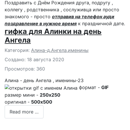
Поздравить с Днём Рождения друга, подругу ,
коллегу , родственника , сослуживца или просто
знакомого - просто
отправив на телефон ауди
поздравление в нужное время
к праздничной дате.
гифка для Алинки на день
Ангела
Подробности
Категория:
Алина-д.Ангела,именины
Создано: 18 августа 2020
Просмотров: 360
Алина - день Ангела , именины-23
формат -
GIF
размер мини -
250x250
оригинал -
500x500
Read more …