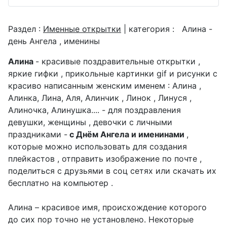
Раздел :
Именные открытки
| категория :
Алина -
день Ангела , именины
Алина
- красивые поздравительные открытки ,
яркие гифки , прикольные картинки gif и рисунки с
красиво написанным женским именем : Алина ,
Алинка, Лина, Аля, Алинчик , Линок , Линуся ,
Алиночка, Алинушка.... - для поздравления
девушки, женщины , девочки с личными
праздниками -
с Днём Ангела и именинами
,
которые можно использовать для создания
плейкастов , отправить изображение по почте ,
поделиться с друзьями в соц сетях или скачать их
бесплатно на компьютер .
Алина – красивое имя, происхождение которого
до сих пор точно не установлено. Некоторые