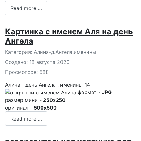
Read more …
Картинка с именем Аля на день
Ангела
Подробности
Категория:
Алина-д.Ангела,именины
Создано: 18 августа 2020
Просмотров: 588
Алина - день Ангела , именины-14
формат -
JPG
размер мини -
250x250
оригинал -
500x500
Read more …