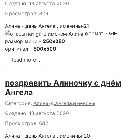
Создано: 18 августа 2020
Просмотров: 329
Алина - день Ангела , именины-21
формат -
GIF
размер мини -
250x250
оригинал -
500x500
Read more …
поздравить Алиночку с днём
Ангела
Подробности
Категория:
Алина-д.Ангела,именины
Создано: 18 августа 2020
Просмотров: 682
Алина - день Ангела , именины-20