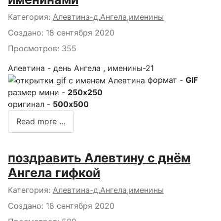
Подробности
Категория:
Алевтина-д.Ангела,именины
Создано: 18 сентября 2020
Просмотров: 355
Алевтина - день Ангела , именины-21
формат -
GIF
размер мини -
250x250
оригинал -
500x500
Read more …
поздравить Алевтину с днём
Ангела гифкой
Подробности
Категория:
Алевтина-д.Ангела,именины
Создано: 18 сентября 2020