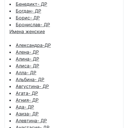
Бенедикт- ДР
Богдан- ДР
Борис- ДР
Бронислав- ДР
Имена женские
Александра-ДР
Алена- ДР
Алина- ДР
Алиса- ДР
Алла- ДР
Альбина- ДР
Августина- ДР
Агата- ДР
Агния- ДР
Ада- ДР
Азиза- ДР
Алевтина- ДР
Анастасия- ДР