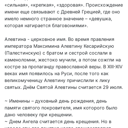
«сильная», «крепкая», «здоровая». Происхождение
имени еще связывают с Древней Грецией, где оно
имело немного странное значение – «девушка,
которая натирается благовониями».
Алевтина - церковное имя. Во время правления
императора Максимина Алевтину Кесарийскую
(Палестинскую) с братом и сестрой сослали в
каменоломни, жестоко мучили, а потом сожгли на
костре за пропаганду православной веры. В XIII-XIV
веках имя появилось на Руси, после того как
великомученицу Алевтину причислили к лику
святых. Днём Святой Алевтины считается 29 июля.
~ Именины – духовный день рождения, день
памяти святого покровителя, имя которого было
дано человеку при крещении.
~ Днем Ангела считается день крещения. Но в