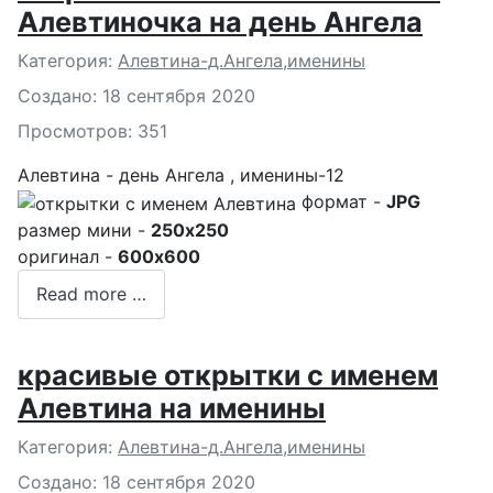
Алевтиночка на день Ангела
Подробности
Категория:
Алевтина-д.Ангела,именины
Создано: 18 сентября 2020
Просмотров: 351
Алевтина - день Ангела , именины-12
формат -
JPG
размер мини -
250x250
оригинал -
600x600
Read more …
красивые открытки с именем
Алевтина на именины
Подробности
Категория:
Алевтина-д.Ангела,именины
Создано: 18 сентября 2020