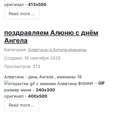
оригинал -
413x500
Read more …
поздравляем Алюню с днём
Ангела
Подробности
Категория:
Алевтина-д.Ангела,именины
Создано: 18 сентября 2020
Просмотров: 373
Алевтина - день Ангела , именины-18
формат -
GIF
размер мини -
240x300
оригинал -
400x500
Read more …