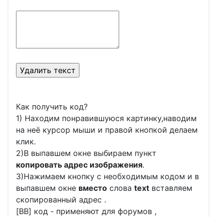
Как получить код?
1) Находим понравившуюся картинку,наводим
на неё курсор мыши и правой кнопкой делаем
клик.
2)В выпавшем окне выбираем пункт
копировать адрес изображения
.
3)Нажимаем кнопку с необходимым кодом и в
выпавшем окне
вместо
слова
text
вставляем
скопированный адрес .
[BB] код - применяют для форумов ,