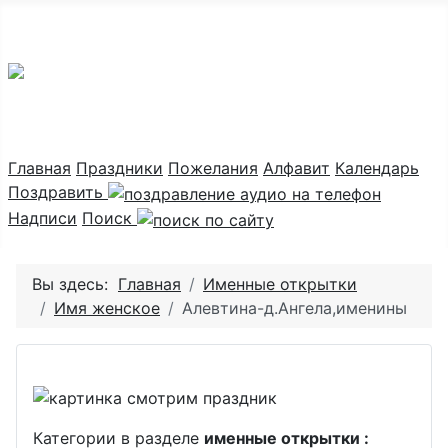
Праздник каждый день
Главная
Праздники
Пожелания
Алфавит
Календарь
Поздравить
Надписи
Поиск
Вы здесь:
Главная
Именные открытки
Имя женское
Алевтина-д.Ангела,именины
Категории в разделе
именные открытки :