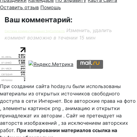
Праздники
Календарь
По алфавиту
Карта сайта
Оставить отзыв
Помощь
Ваш комментарий:
Изменить, удалить
Система комментирования SigComments
коммент возможно в течении 15 мин
При создании сайта hoday.ru были использованы
материалы из открытых источников свободного
доступа в сети Интернет. Все авторские права на фото
, элементы картинок png , анимацию и открытки
принадлежат их авторам . Сайт не претендует на
авторств изображений , за исключением авторских
работ.
При копировании материалов ссылка на