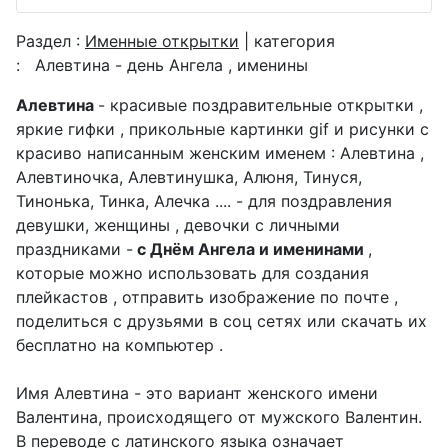
Раздел :
Именные открытки
| категория
:
Алевтина - день Ангела , именины
Алевтина
- красивые поздравительные открытки ,
яркие гифки , прикольные картинки gif и рисунки с
красиво написанным женским именем : Алевтина ,
Алевтиночка, Алевтинушка, Алюня, Тинуся,
Тинонька, Тинка, Алечка .... - для поздравления
девушки, женщины , девочки с личными
праздниками -
с Днём Ангела и именинами
,
которые можно использовать для создания
плейкастов , отправить изображение по почте ,
поделиться с друзьями в соц сетях или скачать их
бесплатно на компьютер .
Имя Алевтина - это вариант женского имени
Валентина, происходящего от мужского Валентин.
В переводе с латинского языка означает