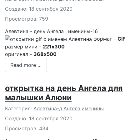
Создано: 18 сентября 2020
Просмотров: 759
Алевтина - день Ангела , именины-16
формат -
GIF
размер мини -
221x300
оригинал -
368x500
Read more …
открытка на день Ангела для
малышки Алюни
Подробности
Категория:
Алевтина-д.Ангела,именины
Создано: 18 сентября 2020
Просмотров: 434