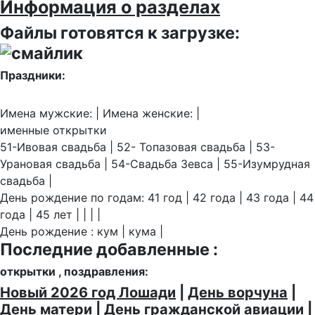
Информация о разделах
Файлы готовятся к загрузке:
Праздники:
Имена мужские: | Имена женские: |
именные открытки
51-Ивовая свадьба | 52- Топазовая свадьба | 53-
Урановая свадьба | 54-Свадьба Зевса | 55-Изумрудная
свадьба |
День рождение по годам: 41 год | 42 года | 43 года | 44
года | 45 лет | | | |
День рождение : кум | кума |
Последние добавленные :
открытки , поздравления:
Новый 2026 год Лошади
|
День ворчуна
|
День матери
|
День гражданской авиации
|