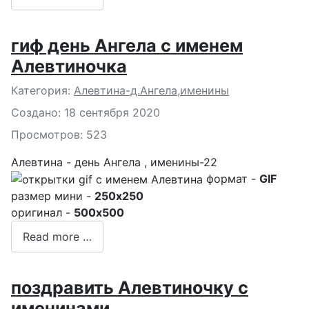
гиф день Ангела с именем
Алевтиночка
Подробности
Категория:
Алевтина-д.Ангела,именины
Создано: 18 сентября 2020
Просмотров: 523
Алевтина - день Ангела , именины-22
формат -
GIF
размер мини -
250x250
оригинал -
500x500
Read more …
поздравить Алевтиночку с
именинами