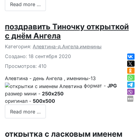
Read more …
поздравить Тиночку открыткой
с днём Ангела
Подробности
Категория:
Алевтина-д.Ангела,именины
Создано: 18 сентября 2020
Просмотров: 410
Алевтина - день Ангела , именины-13
формат -
JPG
размер мини -
250x250
оригинал -
500x500
Read more …
открытка с ласковым именем