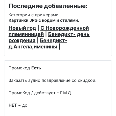
Последние добавленные:
Категории с примерами
Картинки JPG с кодом и стилями.
Новый год
|
С Новорожденной
племянницей
|
Бенедикт- день
рождения
|
Бенедикт-
д.Ангела,именины
|
Промокод
Есть
Заказать аудио поздравление со скидкой.
ПромоКод / действует - Г.М.Д.
НЕТ
~ до