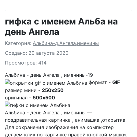
гифка с именем Альба на
день Ангела
Подробности
Категория:
Альбина-д.Ангела,именины
Создано: 20 августа 2020
Просмотров: 414
Альбина - день Ангела , именины-19
формат -
GIF
размер мини -
250x250
оригинал -
500x500
Альбина - день Ангела , именины —
поздравительная картинка , анимашка ,открытка.
Для сохранения изображения на компьютер
делаем клик по картинке правой кнопкой мышки.