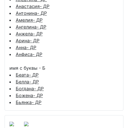
Анастасия- ДР
Антонина- ДР
Амелия- ДР
Ангелина- ДР
Анжела- ДР
Арина- ДР
Анна- ДР
Анфиса- ДР
имя с буквы - Б
Беата- ДР
Белла- ДР
Богдана- ДР
Божена- ДР
Бьянка- ДР