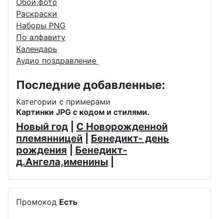
Обои,фото
Раскраски
Наборы PNG
По алфавиту
Календарь
Аудио поздравление
Последние добавленные:
Категории с примерами
Картинки JPG с кодом и стилями.
Новый год
|
С Новорожденной
племянницей
|
Бенедикт- день
рождения
|
Бенедикт-
д.Ангела,именины
|
Промокод
Есть