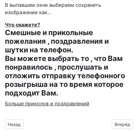
В выпавшем окне выбираем
сохранить
изображение как...
Что скажете?
Смешные и прикольные
пожелания , поздравления и
шутки на телефон.
Вы можете выбрать то , что Вам
понравилось , прослушать и
отложить отправку телефонного
розыгрыша на то время которое
подходит Вам.
Больше приколов и поздравлений
Предыдущий материал: Альба, с днём Ангела
Следующий
Назад
Вперёд