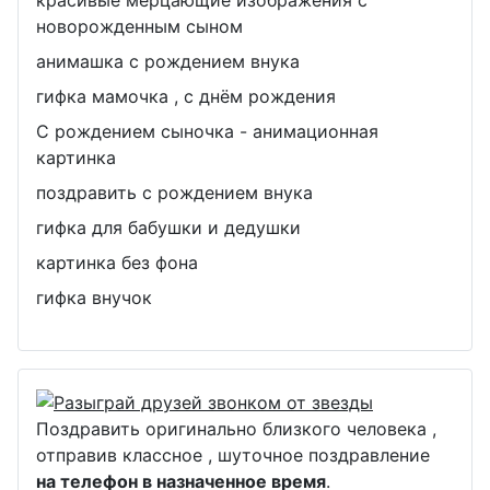
красивые мерцающие изображения с
новорожденным сыном
анимашка с рождением внука
гифка мамочка , с днём рождения
С рождением сыночка - анимационная
картинка
поздравить с рождением внука
гифка для бабушки и дедушки
картинка без фона
гифка внучок
Поздравить оригинально близкого человека ,
отправив классное , шуточное поздравление
на телефон в назначенное время
.