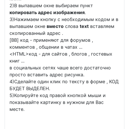
2)В выпавшем окне выбираем пункт
копировать адрес изображения
.
3)Нажимаем кнопку с необходимым кодом и в
выпавшем окне
вместо
слова
text
вставляем
скопированный адрес .
[BB] код - применяют для форумов ,
комментов , общении в чатах ...
<
HTML
>код - для сайтов , блогов , гостевых
книг ...
в социальных сетях чаше всего достаточно
просто вставить адрес рисунка.
4)Сделайте один клик по тексту в форме , КОД
БУДЕТ ВЫДЕЛЕН.
5)Копируйте код правой кнопкой мыши и
показывайте картинку в нужном для Вас
месте.