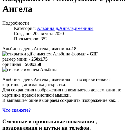
Ангела
Подробности
Категория:
Альбина-д.Ангела,именины
Создано: 20 августа 2020
Просмотров: 352
Альбина - день Ангела , именины-18
формат -
GIF
размер мини -
250x175
оригинал -
500x350
Альбина - день Ангела , именины — поздравительная
картинка , анимашка ,открытка.
Для сохранения изображения на компьютер делаем клик по
картинке правой кнопкой мышки.
В выпавшем окне выбираем
сохранить изображение как...
Что скажете?
Смешные и прикольные пожелания ,
поздравления и шутки на телефон.