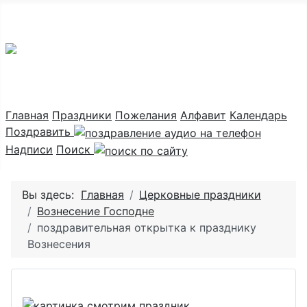
Праздник каждый день
Главная
Праздники
Пожелания
Алфавит
Календарь
Поздравить
Надписи
Поиск
Вы здесь:
Главная
Церковные праздники
Вознесение Господне
поздравительная открытка к празднику
Вознесения