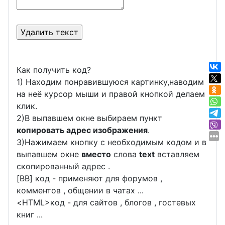
Как получить код?
1) Находим понравившуюся картинку,наводим
на неё курсор мыши и правой кнопкой делаем
клик.
2)В выпавшем окне выбираем пункт
копировать адрес изображения
.
3)Нажимаем кнопку с необходимым кодом и в
выпавшем окне
вместо
слова
text
вставляем
скопированный адрес .
[BB] код - применяют для форумов ,
комментов , общении в чатах ...
<
HTML
>код - для сайтов , блогов , гостевых
книг ...