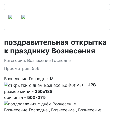
поздравительная открытка
к празднику Вознесения
Подробности
Категория:
Вознесение Господне
Просмотров: 556
Вознесение Господне-18
формат -
JPG
размер мини -
250x188
оригинал -
500x375
Вознесение Господне , Вознесение , Вознесенье ,