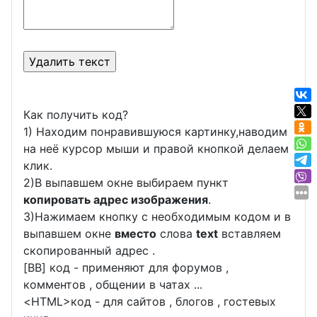
Как получить код?
1) Находим понравившуюся картинку,наводим
на неё курсор мыши и правой кнопкой делаем
клик.
2)В выпавшем окне выбираем пункт
копировать адрес изображения
.
3)Нажимаем кнопку с необходимым кодом и в
выпавшем окне
вместо
слова
text
вставляем
скопированный адрес .
[BB] код - применяют для форумов ,
комментов , общении в чатах ...
<
HTML
>код - для сайтов , блогов , гостевых