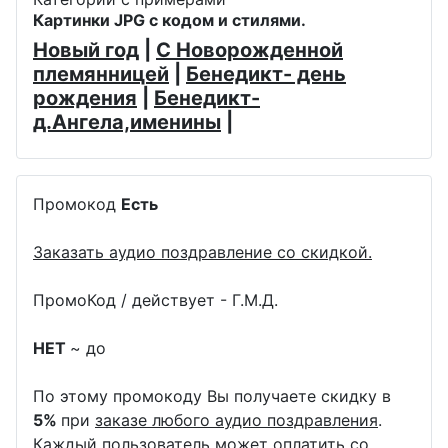
Картинки JPG с кодом и стилями.
Новый год
|
С Новорожденной
племянницей
|
Бенедикт- день
рождения
|
Бенедикт-
д.Ангела,именины
|
Промокод
Есть
Заказать аудио поздравление со скидкой.
ПромоКод / действует - Г.М.Д.
НЕТ
~ до
По этому промокоду Вы получаете скидку в
5%
при
заказе любого аудио поздравления
.
Каждый пользователь может оплатить со