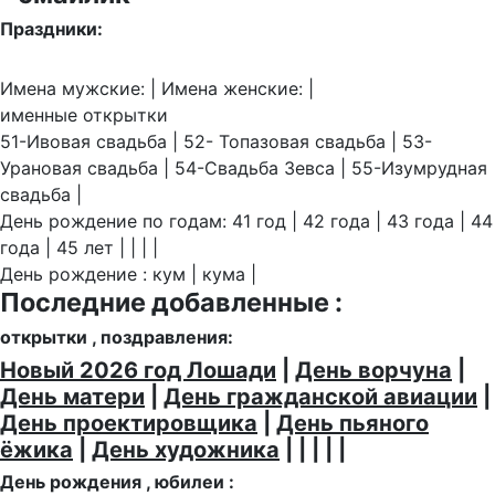
Праздники:
Имена мужские: | Имена женские: |
именные открытки
51-Ивовая свадьба | 52- Топазовая свадьба | 53-
Урановая свадьба | 54-Свадьба Зевса | 55-Изумрудная
свадьба |
День рождение по годам: 41 год | 42 года | 43 года | 44
года | 45 лет | | | |
День рождение : кум | кума |
Последние добавленные :
открытки , поздравления:
Новый 2026 год Лошади
|
День ворчуна
|
День матери
|
День гражданской авиации
|
День проектировщика
|
День пьяного
ёжика
|
День художника
| | | | |
День рождения , юбилеи :