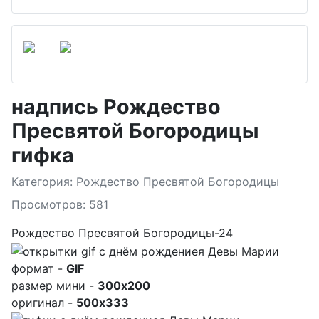
надпись Рождество
Пресвятой Богородицы
гифка
Подробности
Категория:
Рождество Пресвятой Богородицы
Просмотров: 581
Рождество Пресвятой Богородицы-24
формат -
GIF
размер мини -
300x200
оригинал -
500x333