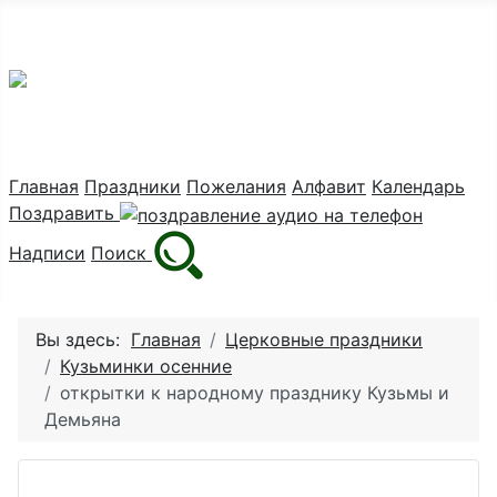
Праздник каждый день
Главная
Праздники
Пожелания
Алфавит
Календарь
Поздравить
Надписи
Поиск
Вы здесь:
Главная
Церковные праздники
Кузьминки осенние
открытки к народному празднику Кузьмы и
Демьяна