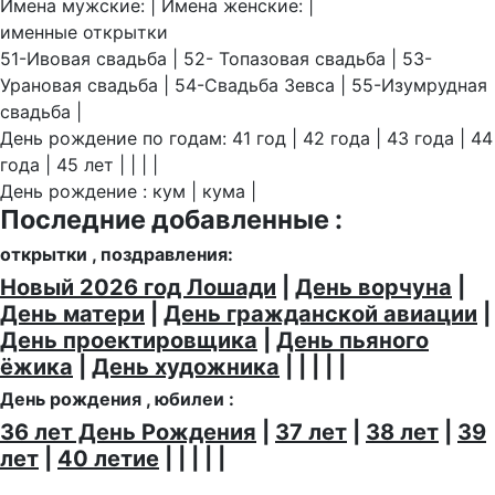
Имена мужские: | Имена женские: |
именные открытки
51-Ивовая свадьба | 52- Топазовая свадьба | 53-
Урановая свадьба | 54-Свадьба Зевса | 55-Изумрудная
свадьба |
День рождение по годам: 41 год | 42 года | 43 года | 44
года | 45 лет | | | |
День рождение : кум | кума |
Последние добавленные :
открытки , поздравления:
Новый 2026 год Лошади
|
День ворчуна
|
День матери
|
День гражданской авиации
|
День проектировщика
|
День пьяного
ёжика
|
День художника
| | | | |
День рождения , юбилеи :
36 лет День Рождения
|
37 лет
|
38 лет
|
39
лет
|
40 летие
| | | | |