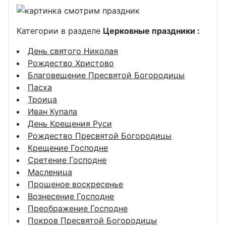
Категории в разделе
Церковные праздники :
День святого Николая
Рождество Христово
Благовещение Пресвятой Богородицы
Пасха
Троица
Иван Купала
День Крещения Руси
Рождество Пресвятой Богородицы
Крещение Господне
Сретение Господне
Масленица
Прощеное воскресенье
Вознесение Господне
Преображение Господне
Покров Пресвятой Богородицы