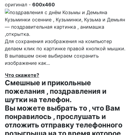
оригинал -
600x460
Кузьминки осенние , Кузьминки, Кузьма и Демьян
— поздравительная картинка , анимашка
,открытка.
Для сохранения изображения на компьютер
делаем клик по картинке правой кнопкой мышки.
В выпавшем окне выбираем
сохранить
изображение как...
Что скажете?
Смешные и прикольные
пожелания , поздравления и
шутки на телефон.
Вы можете выбрать то , что Вам
понравилось , прослушать и
отложить отправку телефонного
розыгрыша на то время которое