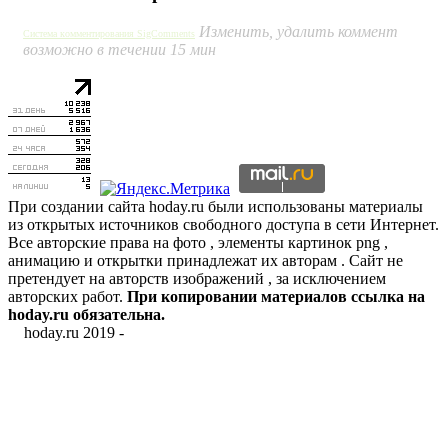
Изменить, удалить коммент
Система комментирования SigComments
возможно в течении 15 мин
При создании сайта hoday.ru были использованы материалы
из открытых источников свободного доступа в сети Интернет.
Все авторские права на фото , элементы картинок png ,
анимацию и открытки принадлежат их авторам . Сайт не
претендует на авторств изображений , за исключением
авторских работ.
При копировании материалов ссылка на
hoday.ru обязательна.
hoday.ru 2019 -