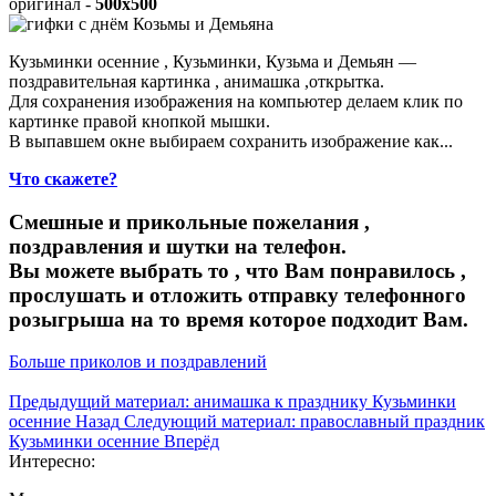
оригинал -
500x500
Кузьминки осенние , Кузьминки, Кузьма и Демьян —
поздравительная картинка , анимашка ,открытка.
Для сохранения изображения на компьютер делаем клик по
картинке правой кнопкой мышки.
В выпавшем окне выбираем
сохранить изображение как...
Что скажете?
Смешные и прикольные пожелания ,
поздравления и шутки на телефон.
Вы можете выбрать то , что Вам понравилось ,
прослушать и отложить отправку телефонного
розыгрыша на то время которое подходит Вам.
Больше приколов и поздравлений
Предыдущий материал: анимашка к празднику Кузьминки
осенние
Назад
Следующий материал: православный праздник
Кузьминки осенние
Вперёд
Интересно: