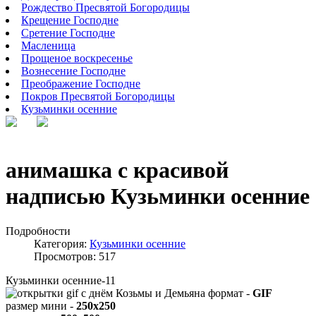
Рождество Пресвятой Богородицы
Крещение Господне
Сретение Господне
Масленица
Прощеное воскресенье
Вознесение Господне
Преображение Господне
Покров Пресвятой Богородицы
Кузьминки осенние
анимашка с красивой
надписью Кузьминки осенние
Подробности
Категория:
Кузьминки осенние
Просмотров: 517
Кузьминки осенние-11
формат -
GIF
размер мини -
250x250