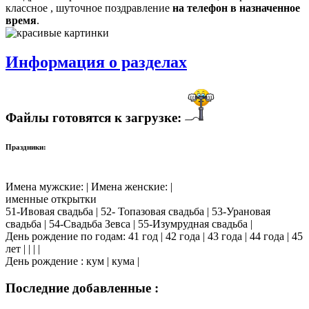
классное , шуточное поздравление
на телефон в назначенное
время
.
Информация о разделах
Файлы готовятся к загрузке:
Праздники:
Имена мужские: | Имена женские: |
именные открытки
51-Ивовая свадьба | 52- Топазовая свадьба | 53-Урановая
свадьба | 54-Свадьба Зевса | 55-Изумрудная свадьба |
День рождение по годам: 41 год | 42 года | 43 года | 44 года | 45
лет | | | |
День рождение : кум | кума |
Последние добавленные :