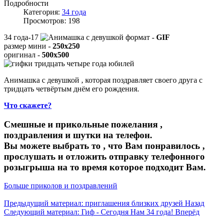
Подробности
Категория:
34 года
Просмотров: 198
34 года-17
формат -
GIF
размер мини -
250x250
оригинал -
500x500
Анимашка с девушкой , которая поздравляет своего друга с
тридцать четвёртым днём его рождения.
Что скажете?
Смешные и прикольные пожелания ,
поздравления и шутки на телефон.
Вы можете выбрать то , что Вам понравилось ,
прослушать и отложить отправку телефонного
розыгрыша на то время которое подходит Вам.
Больше приколов и поздравлений
Предыдущий материал: приглашения близких друзей
Назад
Следующий материал: Гиф - Сегодня Нам 34 года!
Вперёд