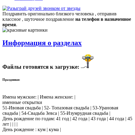
Поздравить оригинально близкого человека , отправив
классное , шуточное поздравление
на телефон в назначенное
время
.
Информация о разделах
Файлы готовятся к загрузке:
Праздники:
Имена мужские: | Имена женские: |
именные открытки
51-Ивовая свадьба | 52- Топазовая свадьба | 53-Урановая
свадьба | 54-Свадьба Зевса | 55-Изумрудная свадьба |
День рождение по годам: 41 год | 42 года | 43 года | 44 года | 45
лет | | | |
День рождение : кум | кума |