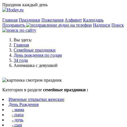
Праздник каждый день
Главная
Праздники
Пожелания
Алфавит
Календарь
Поздравить
Надписи
Поиск
Вы здесь:
Главная
Семейные праздники
День рождения по годам
34 года
Анимашка с девушкой
Категории в разделе
семейные праздники :
Именные открытки женские
День Рождения
- мама
- папа
- дочь
- сын