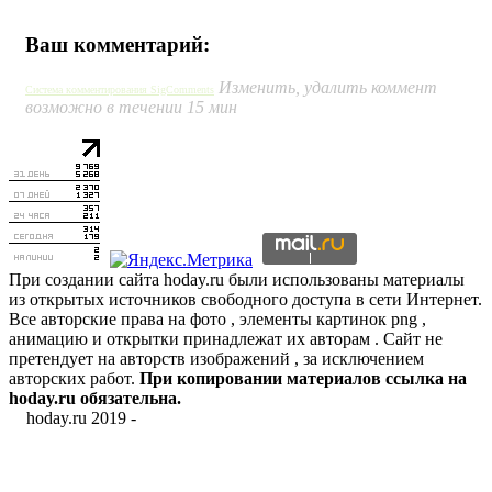
Ваш комментарий:
Изменить, удалить коммент
Система комментирования SigComments
возможно в течении 15 мин
При создании сайта hoday.ru были использованы материалы
из открытых источников свободного доступа в сети Интернет.
Все авторские права на фото , элементы картинок png ,
анимацию и открытки принадлежат их авторам . Сайт не
претендует на авторств изображений , за исключением
авторских работ.
При копировании материалов ссылка на
hoday.ru обязательна.
hoday.ru 2019 -