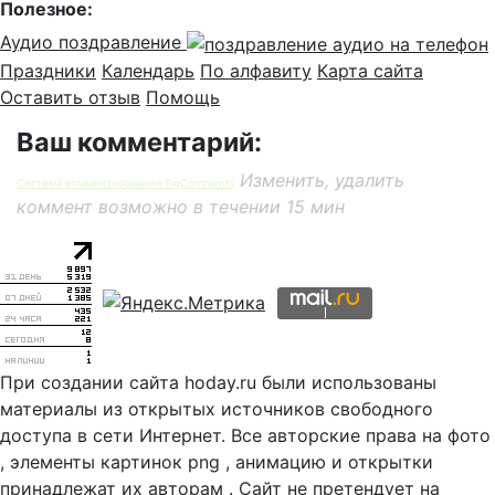
Полезное:
Аудио поздравление
Праздники
Календарь
По алфавиту
Карта сайта
Оставить отзыв
Помощь
Ваш комментарий:
Изменить, удалить
Система комментирования SigComments
коммент возможно в течении 15 мин
При создании сайта hoday.ru были использованы
материалы из открытых источников свободного
доступа в сети Интернет. Все авторские права на фото
, элементы картинок png , анимацию и открытки
принадлежат их авторам . Сайт не претендует на