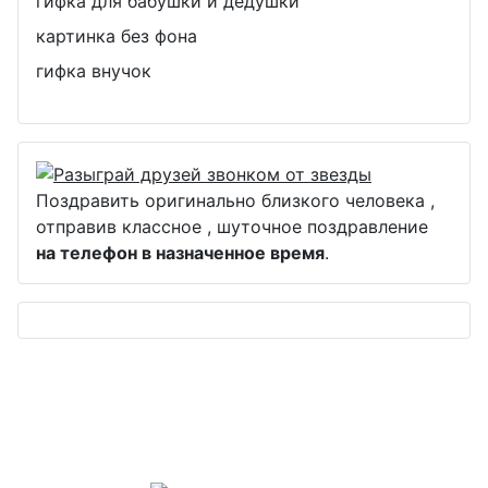
гифка для бабушки и дедушки
картинка без фона
гифка внучок
Поздравить оригинально близкого человека ,
отправив классное , шуточное поздравление
на телефон в назначенное время
.