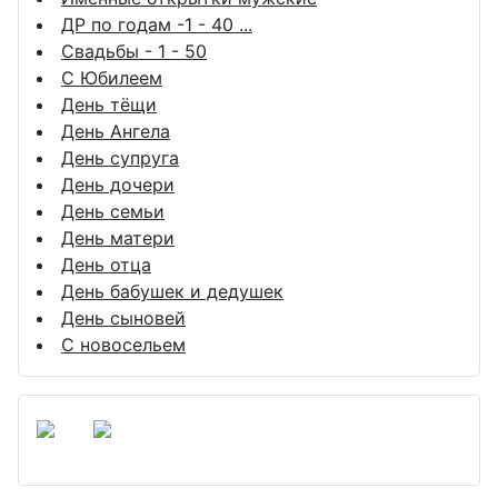
ДР по годам -1 - 40 ...
Свадьбы - 1 - 50
С Юбилеем
День тёщи
День Ангела
День супруга
День дочери
День семьи
День матери
День отца
День бабушек и дедушек
День сыновей
С новосельем