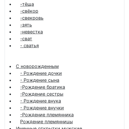
-тёща
-свёкор
-свекровь
-зять
-невестка
-сват
- сватья
С новорожденным
- Рождение дочки
- Рождение сына
-Рождение братика
-Рождение сестры
- Рождение внука
- Рождение внучки
-Рождение племянника
Рождение племянницы
Именные открытки мужские