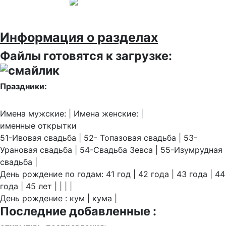
Информация о разделах
Файлы готовятся к загрузке:
Праздники:
Имена мужские: | Имена женские: |
именные открытки
51-Ивовая свадьба | 52- Топазовая свадьба | 53-
Урановая свадьба | 54-Свадьба Зевса | 55-Изумрудная
свадьба |
День рождение по годам: 41 год | 42 года | 43 года | 44
года | 45 лет | | | |
День рождение : кум | кума |
Последние добавленные :