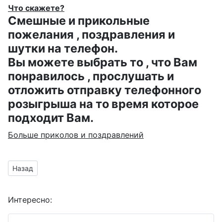
Что скажете?
Смешные и прикольные
пожелания , поздравления и
шутки на телефон.
Вы можете выбрать то , что Вам
понравилось , прослушать и
отложить отправку телефонного
розыгрыша на то время которое
подходит Вам.
Больше приколов и поздравлений
Предыдущий материал: анимашка на 3 годика для близнецо
Назад
Интересно: