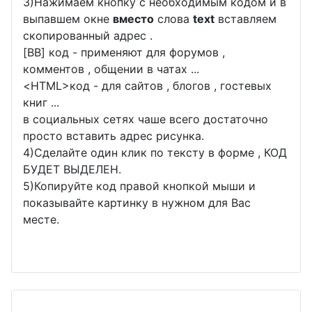
3)Нажимаем кнопку с необходимым кодом и в
выпавшем окне
вместо
слова
text
вставляем
скопированный адрес .
[BB] код - применяют для форумов ,
комментов , общении в чатах ...
<
HTML
>код - для сайтов , блогов , гостевых
книг ...
в социальных сетях чаше всего достаточно
просто вставить адрес рисунка.
4)Сделайте один клик по тексту в форме , КОД
БУДЕТ ВЫДЕЛЕН.
5)Копируйте код правой кнопкой мыши и
показывайте картинку в нужном для Вас
месте.