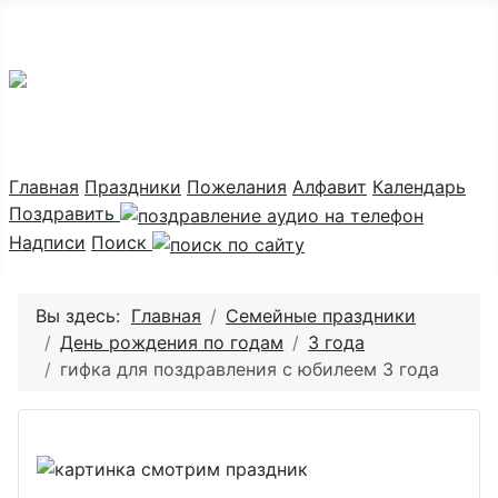
Праздник каждый день
Главная
Праздники
Пожелания
Алфавит
Календарь
Поздравить
Надписи
Поиск
Вы здесь:
Главная
Семейные праздники
День рождения по годам
3 года
гифка для поздравления с юбилеем 3 года