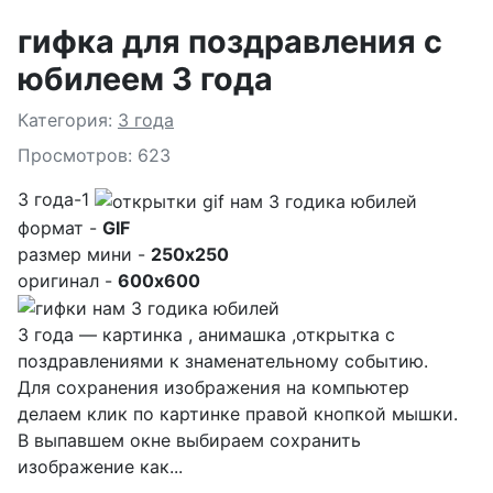
гифка для поздравления с
юбилеем 3 года
Подробности
Категория:
3 года
Просмотров: 623
3 года-1
формат -
GIF
размер мини -
250x250
оригинал -
600x600
3 года — картинка , анимашка ,открытка с
поздравлениями к знаменательному событию.
Для сохранения изображения на компьютер
делаем клик по картинке правой кнопкой мышки.
В выпавшем окне выбираем
сохранить
изображение как...