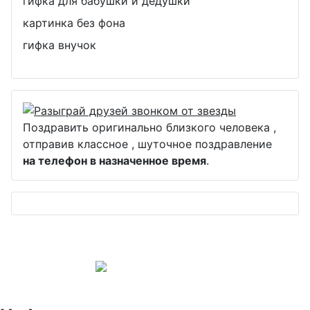
гифка для бабушки и дедушки
картинка без фона
гифка внучок
Поздравить оригинально близкого человека ,
отправив классное , шуточное поздравление
на телефон в назначенное время
.