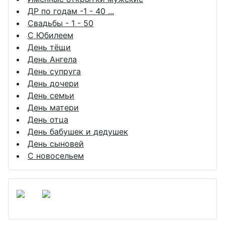
ДР по годам -1 - 40 ...
Свадьбы - 1 - 50
С Юбилеем
День тёщи
День Ангела
День супруга
День дочери
День семьи
День матери
День отца
День бабушек и дедушек
День сыновей
С новосельем