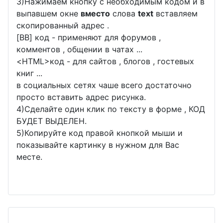
3)Нажимаем кнопку с необходимым кодом и в
выпавшем окне
вместо
слова
text
вставляем
скопированный адрес .
[BB] код - применяют для форумов ,
комментов , общении в чатах ...
<
HTML
>код - для сайтов , блогов , гостевых
книг ...
в социальных сетях чаше всего достаточно
просто вставить адрес рисунка.
4)Сделайте один клик по тексту в форме , КОД
БУДЕТ ВЫДЕЛЕН.
5)Копируйте код правой кнопкой мыши и
показывайте картинку в нужном для Вас
месте.