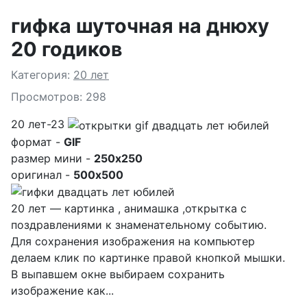
гифка шуточная на днюху
20 годиков
Подробности
Категория:
20 лет
Просмотров: 298
20 лет-23
формат -
GIF
размер мини -
250x250
оригинал -
500x500
20 лет — картинка , анимашка ,открытка с
поздравлениями к знаменательному событию.
Для сохранения изображения на компьютер
делаем клик по картинке правой кнопкой мышки.
В выпавшем окне выбираем
сохранить
изображение как...