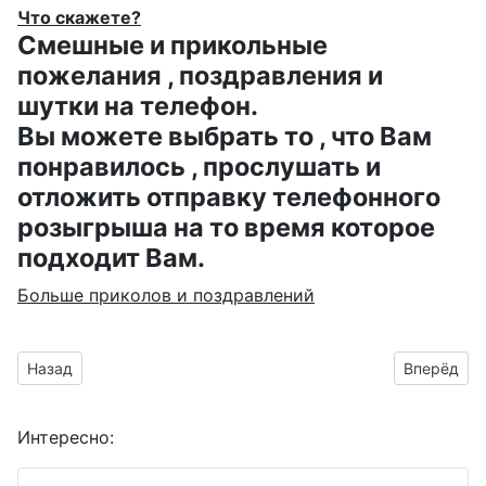
Что скажете?
Смешные и прикольные
пожелания , поздравления и
шутки на телефон.
Вы можете выбрать то , что Вам
понравилось , прослушать и
отложить отправку телефонного
розыгрыша на то время которое
подходит Вам.
Больше приколов и поздравлений
Предыдущий материал: анимашка для поздравления с двад
Следующий 
Назад
Вперёд
Интересно: