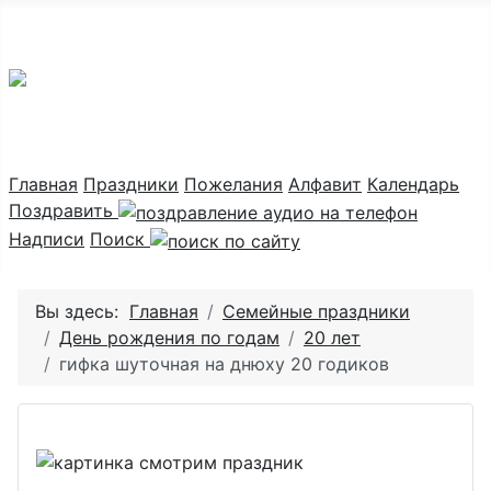
Праздник каждый день
Главная
Праздники
Пожелания
Алфавит
Календарь
Поздравить
Надписи
Поиск
Вы здесь:
Главная
Семейные праздники
День рождения по годам
20 лет
гифка шуточная на днюху 20 годиков