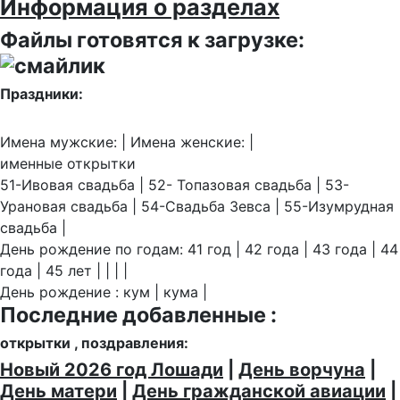
Информация о разделах
Файлы готовятся к загрузке:
Праздники:
Имена мужские: | Имена женские: |
именные открытки
51-Ивовая свадьба | 52- Топазовая свадьба | 53-
Урановая свадьба | 54-Свадьба Зевса | 55-Изумрудная
свадьба |
День рождение по годам: 41 год | 42 года | 43 года | 44
года | 45 лет | | | |
День рождение : кум | кума |
Последние добавленные :
открытки , поздравления:
Новый 2026 год Лошади
|
День ворчуна
|
День матери
|
День гражданской авиации
|