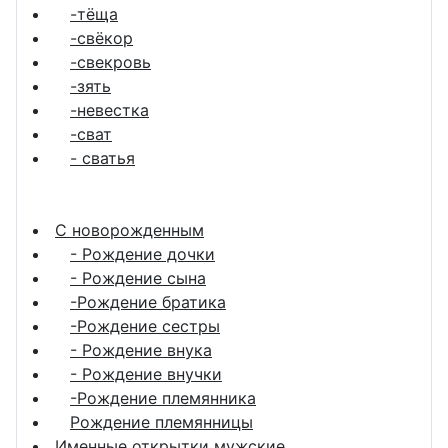
-тёща
-свёкор
-свекровь
-зять
-невестка
-сват
- сватья
С новорожденным
- Рождение дочки
- Рождение сына
-Рождение братика
-Рождение сестры
- Рождение внука
- Рождение внучки
-Рождение племянника
Рождение племянницы
Именные открытки мужские