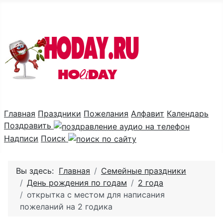
Праздник каждый день
Главная
Праздники
Пожелания
Алфавит
Календарь
Поздравить
Надписи
Поиск
Вы здесь:
Главная
Семейные праздники
День рождения по годам
2 года
открытка с местом для написания
пожеланий на 2 годика