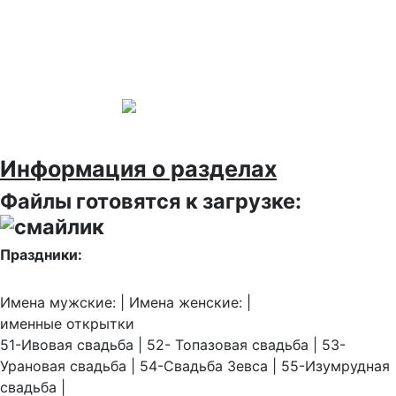
Информация о разделах
Файлы готовятся к загрузке:
Праздники:
Имена мужские: | Имена женские: |
именные открытки
51-Ивовая свадьба | 52- Топазовая свадьба | 53-
Урановая свадьба | 54-Свадьба Зевса | 55-Изумрудная
свадьба |