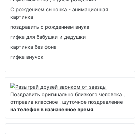
С рождением сыночка - анимационная
картинка
поздравить с рождением внука
гифка для бабушки и дедушки
картинка без фона
гифка внучок
Поздравить оригинально близкого человека ,
отправив классное , шуточное поздравление
на телефон в назначенное время
.