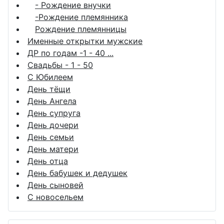
- Рождение внучки
-Рождение племянника
Рождение племянницы
Именные открытки мужские
ДР по годам -1 - 40 ...
Свадьбы - 1 - 50
С Юбилеем
День тёщи
День Ангела
День супруга
День дочери
День семьи
День матери
День отца
День бабушек и дедушек
День сыновей
С новосельем