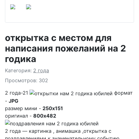
открытка с местом для
написания пожеланий на 2
годика
Подробности
Категория:
2 года
Просмотров: 302
2 года-21
формат
-
JPG
размер мини -
250x151
оригинал -
800x482
2 года — картинка , анимашка ,открытка с
поздравлениями к знаменательному событию.