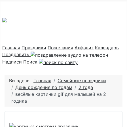
Праздник каждый день
Главная
Праздники
Пожелания
Алфавит
Календарь
Поздравить
Надписи
Поиск
Вы здесь:
Главная
Семейные праздники
День рождения по годам
2 года
весёлые картинки gif для малышей на 2
годика