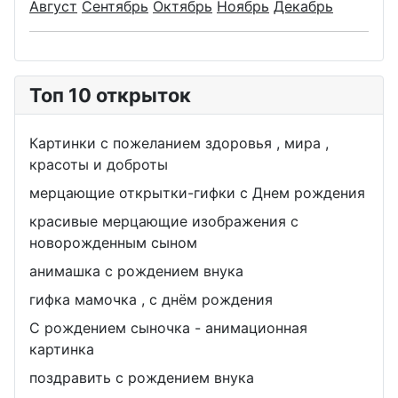
Август
Сентябрь
Октябрь
Ноябрь
Декабрь
Топ 10 открыток
Картинки с пожеланием здоровья , мира ,
красоты и доброты
мерцающие открытки-гифки с Днем рождения
красивые мерцающие изображения с
новорожденным сыном
анимашка с рождением внука
гифка мамочка , с днём рождения
С рождением сыночка - анимационная
картинка
поздравить с рождением внука