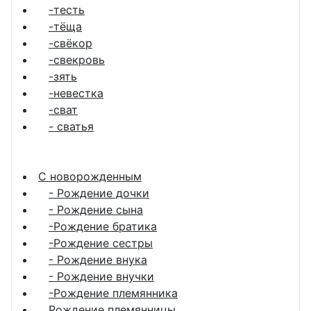
-тесть
-тёща
-свёкор
-свекровь
-зять
-невестка
-сват
- сватья
С новорожденным
- Рождение дочки
- Рождение сына
-Рождение братика
-Рождение сестры
- Рождение внука
- Рождение внучки
-Рождение племянника
Рождение племянницы