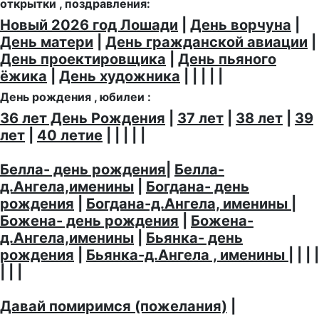
открытки , поздравления:
Новый 2026 год Лошади
|
День ворчуна
|
День матери
|
День гражданской авиации
|
День проектировщика
|
День пьяного
ёжика
|
День художника
| | | | |
День рождения , юбилеи :
36 лет День Рождения
|
37 лет
|
38 лет
|
39
лет
|
40 летие
| | | | |
Белла- день рождения
|
Белла-
д.Ангела,именины
|
Богдана- день
рождения
|
Богдана-д.Ангела, именины
|
Божена- день рождения
|
Божена-
д.Ангела,именины
|
Бьянка- день
рождения
|
Бьянка-д.Ангела , именины
| | | |
| | |
Давай помиримся (пожелания)
|