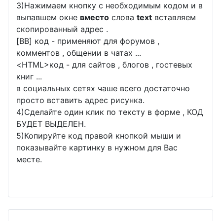
3)Нажимаем кнопку с необходимым кодом и в
выпавшем окне
вместо
слова
text
вставляем
скопированный адрес .
[BB] код - применяют для форумов ,
комментов , общении в чатах ...
<
HTML
>код - для сайтов , блогов , гостевых
книг ...
в социальных сетях чаше всего достаточно
просто вставить адрес рисунка.
4)Сделайте один клик по тексту в форме , КОД
БУДЕТ ВЫДЕЛЕН.
5)Копируйте код правой кнопкой мыши и
показывайте картинку в нужном для Вас
месте.