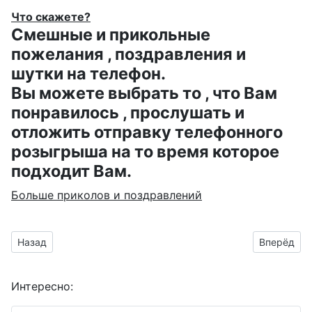
Что скажете?
Смешные и прикольные
пожелания , поздравления и
шутки на телефон.
Вы можете выбрать то , что Вам
понравилось , прослушать и
отложить отправку телефонного
розыгрыша на то время которое
подходит Вам.
Больше приколов и поздравлений
Предыдущий материал: напомнить партнёрам о совместной 
Следующий
Назад
Вперёд
Интересно: