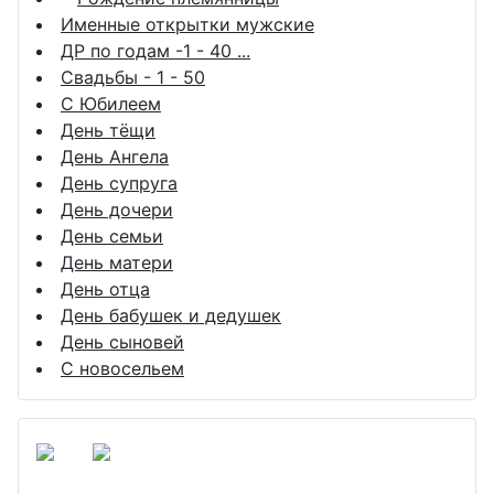
Именные открытки мужские
ДР по годам -1 - 40 ...
Свадьбы - 1 - 50
С Юбилеем
День тёщи
День Ангела
День супруга
День дочери
День семьи
День матери
День отца
День бабушек и дедушек
День сыновей
С новосельем