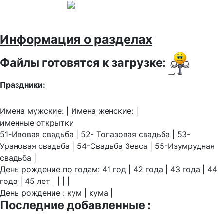
Информация о разделах
Файлы готовятся к загрузке:
Праздники:
Имена мужские: | Имена женские: |
именные открытки
51-Ивовая свадьба | 52- Топазовая свадьба | 53-
Урановая свадьба | 54-Свадьба Зевса | 55-Изумрудная
свадьба |
День рождение по годам: 41 год | 42 года | 43 года | 44
года | 45 лет | | | |
День рождение : кум | кума |
Последние добавленные :