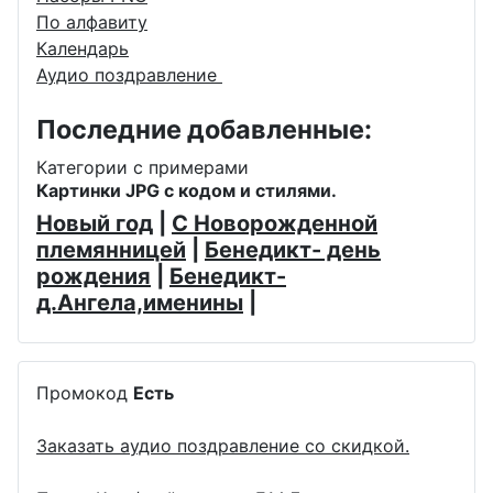
По алфавиту
Календарь
Аудио поздравление
Последние добавленные:
Категории с примерами
Картинки JPG с кодом и стилями.
Новый год
|
С Новорожденной
племянницей
|
Бенедикт- день
рождения
|
Бенедикт-
д.Ангела,именины
|
Промокод
Есть
Заказать аудио поздравление со скидкой.