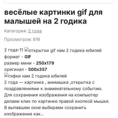
весёлые картинки gif для
малышей на 2 годика
Подробности
Категория:
2 года
Просмотров: 816
2 года-11
формат -
GIF
размер мини -
250x179
оригинал -
500x357
2 года — картинка , анимашка ,открытка с
поздравлениями к знаменательному событию.
Для сохранения изображения на компьютер
делаем клик по картинке правой кнопкой мышки.
В выпавшем окне выбираем
сохранить
изображение как...