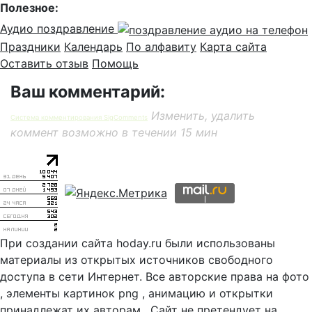
Полезное:
Аудио поздравление
Праздники
Календарь
По алфавиту
Карта сайта
Оставить отзыв
Помощь
Ваш комментарий:
Изменить, удалить
Система комментирования SigComments
коммент возможно в течении 15 мин
При создании сайта hoday.ru были использованы
материалы из открытых источников свободного
доступа в сети Интернет. Все авторские права на фото
, элементы картинок png , анимацию и открытки
принадлежат их авторам . Сайт не претендует на