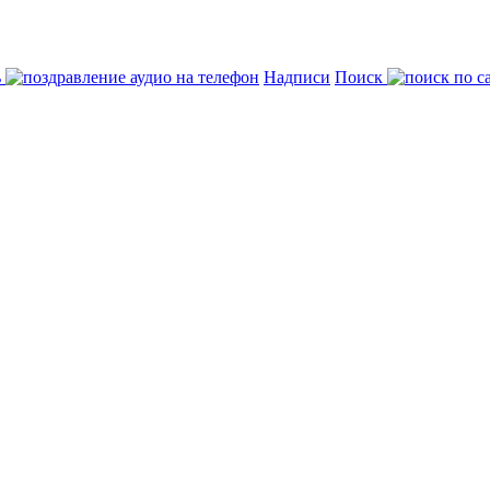
ь
Надписи
Поиск