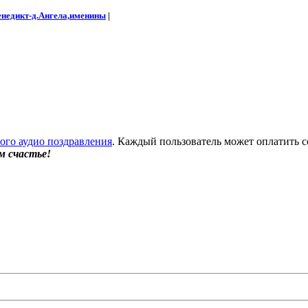
енедикт-д.Ангела,именины
|
бого аудио поздравления
. Каждый пользователь может оплатить с
м счастье!