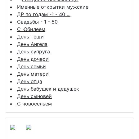
Именные открытки мужские
ДР по годам -1 - 40 ...
Свадьбы - 1 - 50
С Юбилеем
День тёщи
День Ангела
День супруга
День дочери
День семьи
День матери
День отца
День бабушек и дедушек
День сыновей
С новосельем