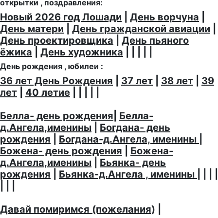
открытки , поздравления:
Новый 2026 год Лошади
|
День ворчуна
|
День матери
|
День гражданской авиации
|
День проектировщика
|
День пьяного
ёжика
|
День художника
| | | | |
День рождения , юбилеи :
36 лет День Рождения
|
37 лет
|
38 лет
|
39
лет
|
40 летие
| | | | |
Белла- день рождения
|
Белла-
д.Ангела,именины
|
Богдана- день
рождения
|
Богдана-д.Ангела, именины
|
Божена- день рождения
|
Божена-
д.Ангела,именины
|
Бьянка- день
рождения
|
Бьянка-д.Ангела , именины
| | | |
| | |
Давай помиримся (пожелания)
|