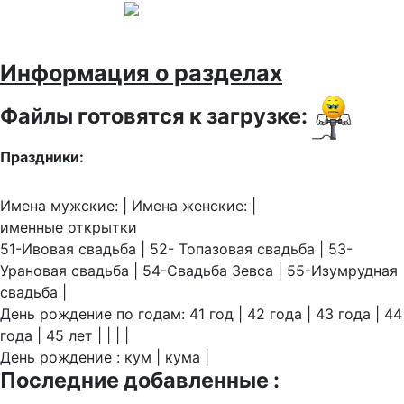
Информация о разделах
Файлы готовятся к загрузке:
Праздники:
Имена мужские: | Имена женские: |
именные открытки
51-Ивовая свадьба | 52- Топазовая свадьба | 53-
Урановая свадьба | 54-Свадьба Зевса | 55-Изумрудная
свадьба |
День рождение по годам: 41 год | 42 года | 43 года | 44
года | 45 лет | | | |
День рождение : кум | кума |
Последние добавленные :