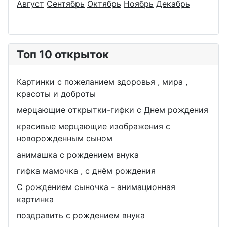
Август
Сентябрь
Октябрь
Ноябрь
Декабрь
Топ 10 открыток
Картинки с пожеланием здоровья , мира ,
красоты и доброты
мерцающие открытки-гифки с Днем рождения
красивые мерцающие изображения с
новорожденным сыном
анимашка с рождением внука
гифка мамочка , с днём рождения
С рождением сыночка - анимационная
картинка
поздравить с рождением внука