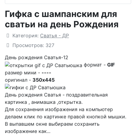
Гифка с шампанским для
сватьи на день Рождения
Подробности
Категория:
Сватья - ДР
Просмотров: 327
День рождения Сватья-12
формат -
GIF
размер мини -
----
оригинал -
350x445
День рождения Сватья - поздравительная
картинка , анимашка ,открытка.
Для сохранения изображения на компьютер
делаем клик по картинке правой кнопкой мышки.
В выпавшем окне выбираем
сохранить
изображение как...