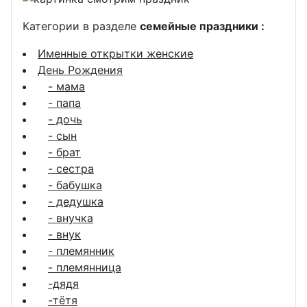
Категории в разделе
семейные праздники :
Именные открытки женские
День Рождения
- мама
- папа
- дочь
- сын
- брат
- сестра
- бабушка
- дедушка
- внучка
- внук
- племянник
- племянница
-дядя
-тётя