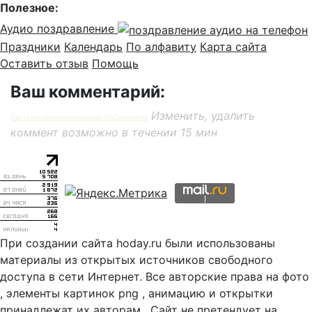
Полезное:
Аудио поздравление
Праздники
Календарь
По алфавиту
Карта сайта
Оставить отзыв
Помощь
Ваш комментарий:
Изменить, удалить
Система комментирования SigComments
коммент возможно в течении 15 мин
При создании сайта hoday.ru были использованы
материалы из открытых источников свободного
доступа в сети Интернет. Все авторские права на фото
, элементы картинок png , анимацию и открытки
принадлежат их авторам . Сайт не претендует на