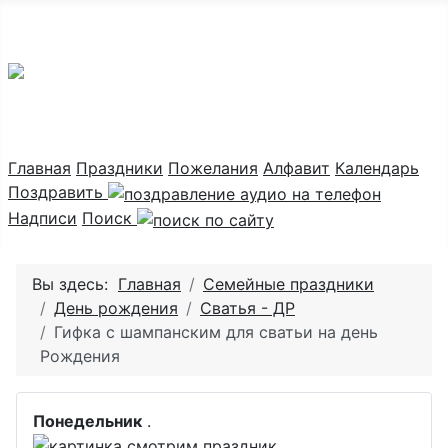
Праздник каждый день
Главная
Праздники
Пожелания
Алфавит
Календарь
Поздравить
Надписи
Поиск
Вы здесь:
Главная
Семейные праздники
День рождения
Сватья - ДР
Гифка с шампанским для сватьи на день
Рождения
Понедельник
.