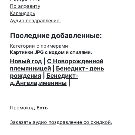
По алфавиту
Календарь
Аудио поздравление
Последние добавленные:
Категории с примерами
Картинки JPG с кодом и стилями.
Новый год
|
С Новорожденной
племянницей
|
Бенедикт- день
рождения
|
Бенедикт-
д.Ангела,именины
|
Промокод
Есть
Заказать аудио поздравление со скидкой.