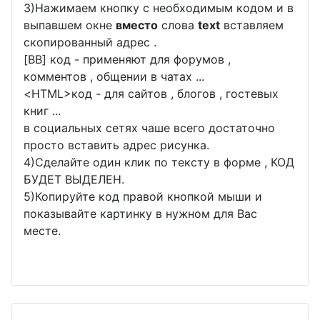
3)Нажимаем кнопку с необходимым кодом и в
выпавшем окне
вместо
слова
text
вставляем
скопированный адрес .
[BB] код - применяют для форумов ,
комментов , общении в чатах ...
<
HTML
>код - для сайтов , блогов , гостевых
книг ...
в социальных сетях чаше всего достаточно
просто вставить адрес рисунка.
4)Сделайте один клик по тексту в форме , КОД
БУДЕТ ВЫДЕЛЕН.
5)Копируйте код правой кнопкой мыши и
показывайте картинку в нужном для Вас
месте.