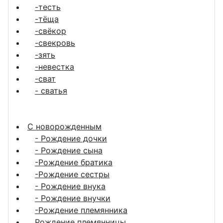
-тесть
-тёща
-свёкор
-свекровь
-зять
-невестка
-сват
- сватья
С новорожденным
- Рождение дочки
- Рождение сына
-Рождение братика
-Рождение сестры
- Рождение внука
- Рождение внучки
-Рождение племянника
Рождение племянницы