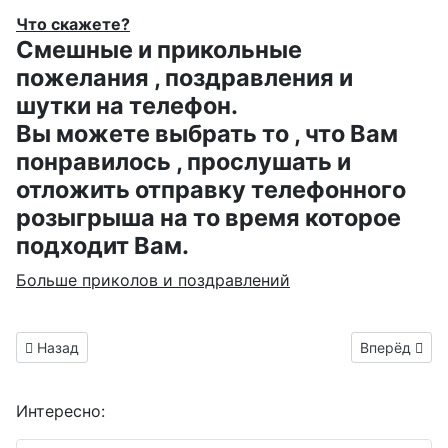
Что скажете?
Смешные и прикольные
пожелания , поздравления и
шутки на телефон.
Вы можете выбрать то , что Вам
понравилось , прослушать и
отложить отправку телефонного
розыгрыша на то время которое
подходит Вам.
Больше приколов и поздравлений
Предыдущий материал: анимашка с салютом для любимой с
Следующий м
Назад
Вперёд
Интересно: