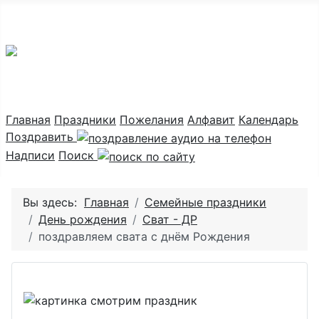
Праздник каждый день
Главная
Праздники
Пожелания
Алфавит
Календарь
Поздравить
Надписи
Поиск
Вы здесь:
Главная
Семейные праздники
День рождения
Сват - ДР
поздравляем свата с днём Рождения