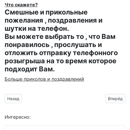
Что скажете?
Смешные и прикольные
пожелания , поздравления и
шутки на телефон.
Вы можете выбрать то , что Вам
понравилось , прослушать и
отложить отправку телефонного
розыгрыша на то время которое
подходит Вам.
Больше приколов и поздравлений
Предыдущий материал: поздравительные анимации ко дню 
Следующий
Назад
Вперёд
Интересно: