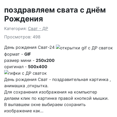
поздравляем свата с днём
Рождения
Подробности
Категория:
Сват - ДР
Просмотров: 498
День рождения Сват-24
формат -
GIF
размер мини -
250x200
оригинал -
500x400
День рождения Сват - поздравительная картинка ,
анимашка ,открытка.
Для сохранения изображения на компьютер
делаем клик по картинке правой кнопкой мышки.
В выпавшем окне выбираем
сохранить
изображение как...