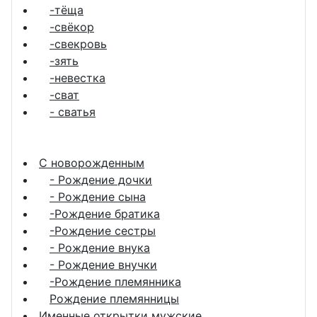
-тёща
-свёкор
-свекровь
-зять
-невестка
-сват
- сватья
С новорожденным
- Рождение дочки
- Рождение сына
-Рождение братика
-Рождение сестры
- Рождение внука
- Рождение внучки
-Рождение племянника
Рождение племянницы
Именные открытки мужские