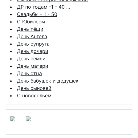
ДР по годам -1 - 40 ...
Свадьбы - 1 - 50
С Юбилеем
День тёщи
День Ангела
День супруга
День дочери
День семьи
День матери
День отца
День бабушек и дедушек
День сыновей
С новосельем