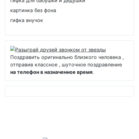
гифка для бабушки и дедушки
картинка без фона
гифка внучок
Поздравить оригинально близкого человека ,
отправив классное , шуточное поздравление
на телефон в назначенное время
.