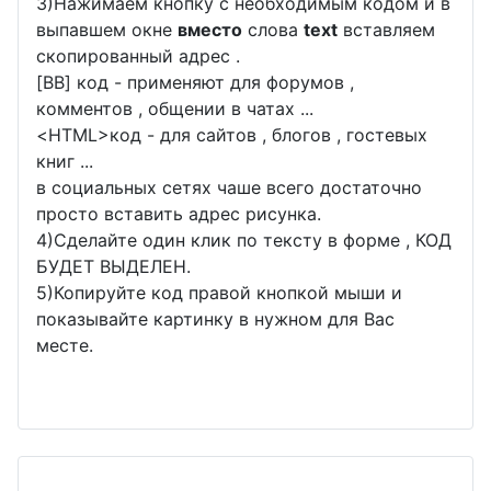
3)Нажимаем кнопку с необходимым кодом и в
выпавшем окне
вместо
слова
text
вставляем
скопированный адрес .
[BB] код - применяют для форумов ,
комментов , общении в чатах ...
<
HTML
>код - для сайтов , блогов , гостевых
книг ...
в социальных сетях чаше всего достаточно
просто вставить адрес рисунка.
4)Сделайте один клик по тексту в форме , КОД
БУДЕТ ВЫДЕЛЕН.
5)Копируйте код правой кнопкой мыши и
показывайте картинку в нужном для Вас
месте.