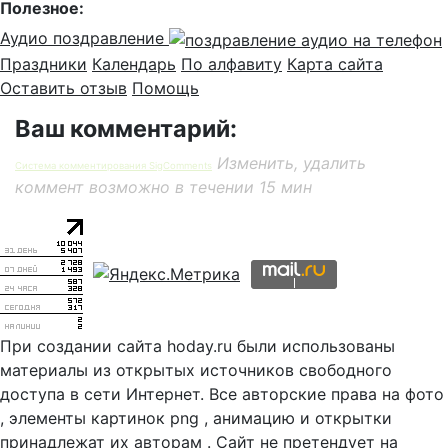
Полезное:
Аудио поздравление
Праздники
Календарь
По алфавиту
Карта сайта
Оставить отзыв
Помощь
Ваш комментарий:
Изменить, удалить
Система комментирования SigComments
коммент возможно в течении 15 мин
При создании сайта hoday.ru были использованы
материалы из открытых источников свободного
доступа в сети Интернет. Все авторские права на фото
, элементы картинок png , анимацию и открытки
принадлежат их авторам . Сайт не претендует на