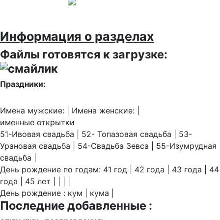
Информация о разделах
Файлы готовятся к загрузке:
Праздники:
Имена мужские: | Имена женские: |
именные открытки
51-Ивовая свадьба | 52- Топазовая свадьба | 53-
Урановая свадьба | 54-Свадьба Зевса | 55-Изумрудная
свадьба |
День рождение по годам: 41 год | 42 года | 43 года | 44
года | 45 лет | | | |
День рождение : кум | кума |
Последние добавленные :