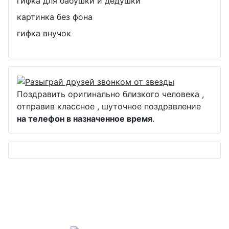
гифка для бабушки и дедушки
картинка без фона
гифка внучок
Поздравить оригинально близкого человека ,
отправив классное , шуточное поздравление
на телефон в назначенное время
.