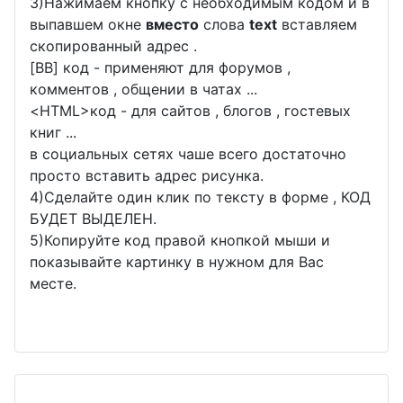
3)Нажимаем кнопку с необходимым кодом и в
выпавшем окне
вместо
слова
text
вставляем
скопированный адрес .
[BB] код - применяют для форумов ,
комментов , общении в чатах ...
<
HTML
>код - для сайтов , блогов , гостевых
книг ...
в социальных сетях чаше всего достаточно
просто вставить адрес рисунка.
4)Сделайте один клик по тексту в форме , КОД
БУДЕТ ВЫДЕЛЕН.
5)Копируйте код правой кнопкой мыши и
показывайте картинку в нужном для Вас
месте.