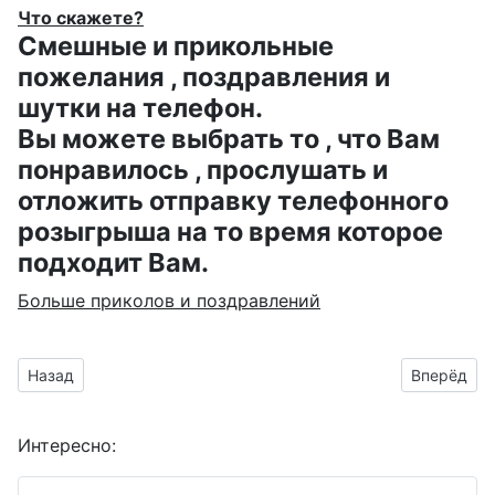
Что скажете?
Смешные и прикольные
пожелания , поздравления и
шутки на телефон.
Вы можете выбрать то , что Вам
понравилось , прослушать и
отложить отправку телефонного
розыгрыша на то время которое
подходит Вам.
Больше приколов и поздравлений
Предыдущий материал: День Рождения сваточка - гифка к 
Следующий
Назад
Вперёд
Интересно: