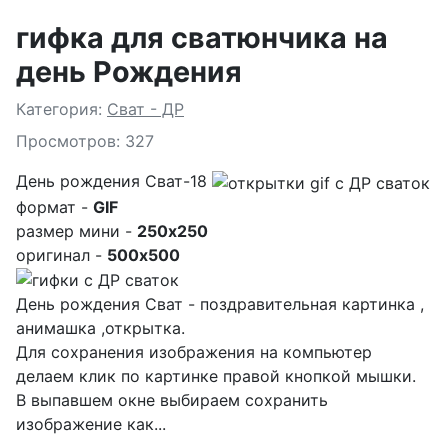
гифка для сватюнчика на
день Рождения
Подробности
Категория:
Сват - ДР
Просмотров: 327
День рождения Сват-18
формат -
GIF
размер мини -
250x250
оригинал -
500x500
День рождения Сват - поздравительная картинка ,
анимашка ,открытка.
Для сохранения изображения на компьютер
делаем клик по картинке правой кнопкой мышки.
В выпавшем окне выбираем
сохранить
изображение как...