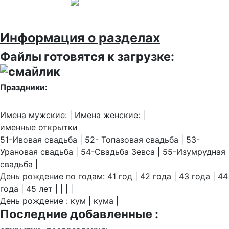
Информация о разделах
Файлы готовятся к загрузке:
Праздники:
Имена мужские: | Имена женские: |
именные открытки
51-Ивовая свадьба | 52- Топазовая свадьба | 53-
Урановая свадьба | 54-Свадьба Зевса | 55-Изумрудная
свадьба |
День рождение по годам: 41 год | 42 года | 43 года | 44
года | 45 лет | | | |
День рождение : кум | кума |
Последние добавленные :