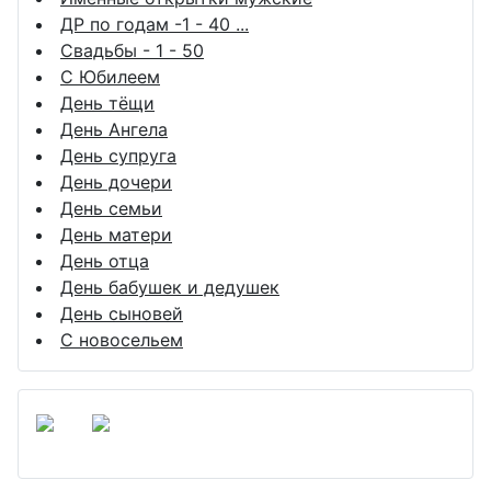
ДР по годам -1 - 40 ...
Свадьбы - 1 - 50
С Юбилеем
День тёщи
День Ангела
День супруга
День дочери
День семьи
День матери
День отца
День бабушек и дедушек
День сыновей
С новосельем