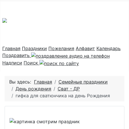
Праздник каждый день
Главная
Праздники
Пожелания
Алфавит
Календарь
Поздравить
Надписи
Поиск
Вы здесь:
Главная
Семейные праздники
День рождения
Сват - ДР
гифка для сватюнчика на день Рождения