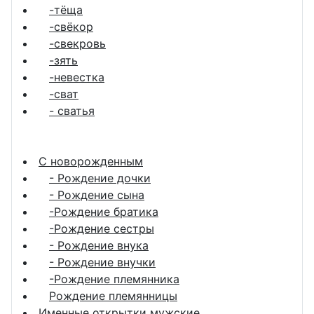
-тёща
-свёкор
-свекровь
-зять
-невестка
-сват
- сватья
С новорожденным
- Рождение дочки
- Рождение сына
-Рождение братика
-Рождение сестры
- Рождение внука
- Рождение внучки
-Рождение племянника
Рождение племянницы
Именные открытки мужские