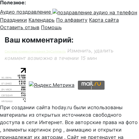
Полезное:
Аудио поздравление
Праздники
Календарь
По алфавиту
Карта сайта
Оставить отзыв
Помощь
Ваш комментарий:
Изменить, удалить
Система комментирования SigComments
коммент возможно в течении 15 мин
При создании сайта hoday.ru были использованы
материалы из открытых источников свободного
доступа в сети Интернет. Все авторские права на фото
, элементы картинок png , анимацию и открытки
принадлежат их авторам . Сайт не претендует на