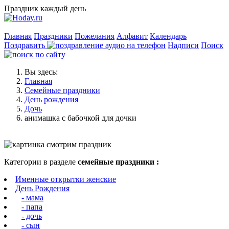
Праздник каждый день
Главная
Праздники
Пожелания
Алфавит
Календарь
Поздравить
Надписи
Поиск
Вы здесь:
Главная
Семейные праздники
День рождения
Дочь
анимашка с бабочкой для дочки
Категории в разделе
семейные праздники :
Именные открытки женские
День Рождения
- мама
- папа
- дочь
- сын