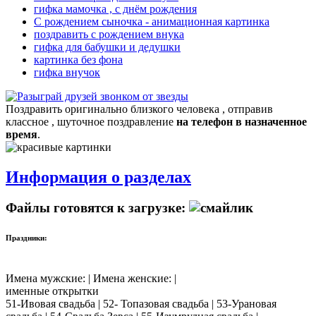
гифка мамочка , с днём рождения
С рождением сыночка - анимационная картинка
поздравить с рождением внука
гифка для бабушки и дедушки
картинка без фона
гифка внучок
Поздравить оригинально близкого человека , отправив
классное , шуточное поздравление
на телефон в назначенное
время
.
Информация о разделах
Файлы готовятся к загрузке:
Праздники:
Имена мужские: | Имена женские: |
именные открытки
51-Ивовая свадьба | 52- Топазовая свадьба | 53-Урановая