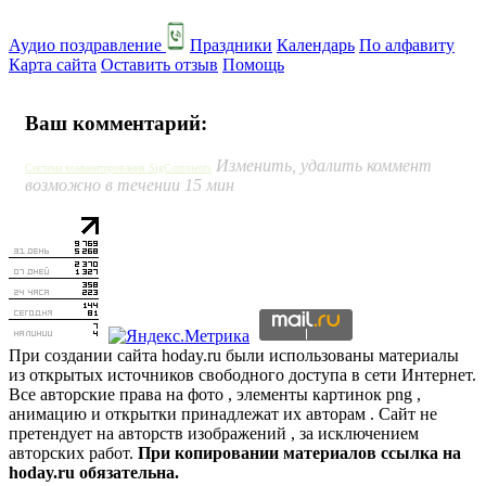
Аудио поздравление
Праздники
Календарь
По алфавиту
Карта сайта
Оставить отзыв
Помощь
Ваш комментарий:
Изменить, удалить коммент
Система комментирования SigComments
возможно в течении 15 мин
При создании сайта hoday.ru были использованы материалы
из открытых источников свободного доступа в сети Интернет.
Все авторские права на фото , элементы картинок png ,
анимацию и открытки принадлежат их авторам . Сайт не
претендует на авторств изображений , за исключением
авторских работ.
При копировании материалов ссылка на
hoday.ru обязательна.