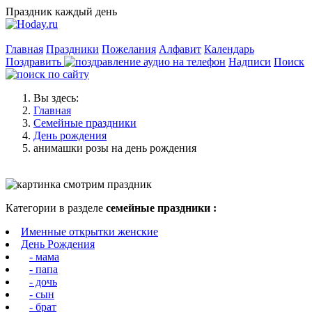
Праздник каждый день
Главная
Праздники
Пожелания
Алфавит
Календарь
Поздравить
Надписи
Поиск
Вы здесь:
Главная
Семейные праздники
День рождения
анимашки розы на день рождения
Категории в разделе
семейные праздники :
Именные открытки женские
День Рождения
- мама
- папа
- дочь
- сын
- брат