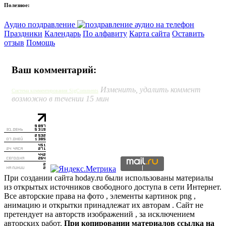
Полезное:
Аудио поздравление
Праздники
Календарь
По алфавиту
Карта сайта
Оставить
отзыв
Помощь
Ваш комментарий:
Изменить, удалить коммент
Система комментирования SigComments
возможно в течении 15 мин
При создании сайта hoday.ru были использованы материалы
из открытых источников свободного доступа в сети Интернет.
Все авторские права на фото , элементы картинок png ,
анимацию и открытки принадлежат их авторам . Сайт не
претендует на авторств изображений , за исключением
авторских работ.
При копировании материалов ссылка на