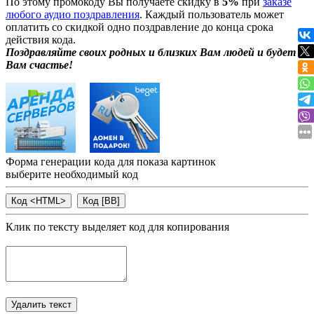
По этому промокоду Вы получаете скидку в
5%
при
заказе
любого аудио поздравления
. Каждый пользователь может
оплатить со скидкой одно поздравление до конца срока
действия кода.
Поздравляйте своих родных и близких Вам людей и будет
Вам счастье!
Форма генерации кода для показа картинок
выберите необходимый код
Клик по тексту выделяет код для копирования