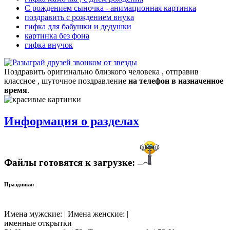
С рождением сыночка - анимационная картинка
поздравить с рождением внука
гифка для бабушки и дедушки
картинка без фона
гифка внучок
Поздравить оригинально близкого человека , отправив
классное , шуточное поздравление
на телефон в назначенное
время
.
Информация о разделах
Файлы готовятся к загрузке:
Праздники:
Имена мужские: | Имена женские: |
именные открытки