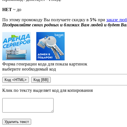
НЕТ
~ до
По этому промокоду Вы получаете скидку в
5%
при
заказе лю
Поздравляйте своих родных и близких Вам людей и будет Ва
Форма генерации кода для показа картинок
выберите необходимый код
Клик по тексту выделяет код для копирования