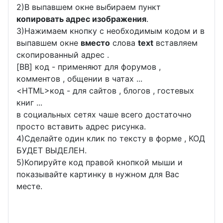
2)В выпавшем окне выбираем пункт
копировать адрес изображения
.
3)Нажимаем кнопку с необходимым кодом и в
выпавшем окне
вместо
слова
text
вставляем
скопированный адрес .
[BB] код - применяют для форумов ,
комментов , общении в чатах ...
<
HTML
>код - для сайтов , блогов , гостевых
книг ...
в социальных сетях чаше всего достаточно
просто вставить адрес рисунка.
4)Сделайте один клик по тексту в форме , КОД
БУДЕТ ВЫДЕЛЕН.
5)Копируйте код правой кнопкой мыши и
показывайте картинку в нужном для Вас
месте.