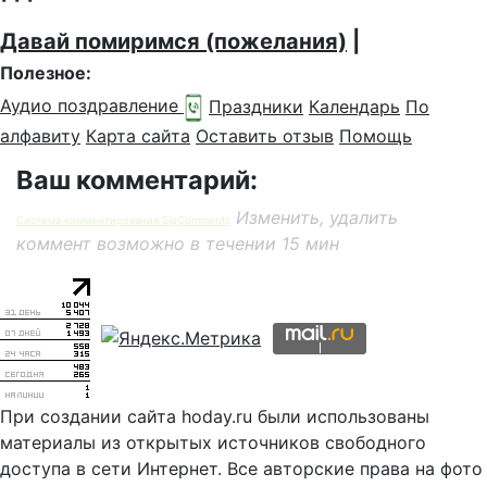
Давай помиримся (пожелания)
|
Полезное:
Аудио поздравление
Праздники
Календарь
По
алфавиту
Карта сайта
Оставить отзыв
Помощь
Ваш комментарий:
Изменить, удалить
Система комментирования SigComments
коммент возможно в течении 15 мин
При создании сайта hoday.ru были использованы
материалы из открытых источников свободного
доступа в сети Интернет. Все авторские права на фото