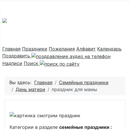
Праздник каждый день
Главная
Праздники
Пожелания
Алфавит
Календарь
Поздравить
Надписи
Поиск
Вы здесь:
Главная
Семейные праздники
День матери
праздник для мамы
Категории в разделе
семейные праздники :