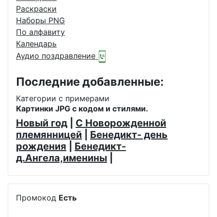
Раскраски
Наборы PNG
По алфавиту
Календарь
Аудио поздравление
Последние добавленные:
Категории с примерами
Картинки JPG с кодом и стилями.
Новый год
|
С Новорожденной
племянницей
|
Бенедикт- день
рождения
|
Бенедикт-
д.Ангела,именины
|
Промокод
Есть