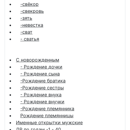
-свёкор
-свекровь
-зять
-невестка
-сват
- сватья
С новорожденным
- Рождение дочки
- Рождение сына
-Рождение братика
-Рождение сестры
- Рождение внука
- Рождение внучки
-Рождение племянника
Рождение племянницы
Именные открытки мужские
ДР по годам -1 - 40 ...