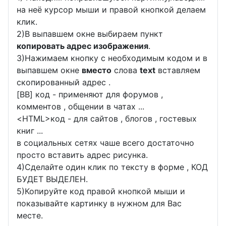
на неё курсор мыши и правой кнопкой делаем
клик.
2)В выпавшем окне выбираем пункт
копировать адрес изображения
.
3)Нажимаем кнопку с необходимым кодом и в
выпавшем окне
вместо
слова
text
вставляем
скопированный адрес .
[BB] код - применяют для форумов ,
комментов , общении в чатах ...
<
HTML
>код - для сайтов , блогов , гостевых
книг ...
в социальных сетях чаше всего достаточно
просто вставить адрес рисунка.
4)Сделайте один клик по тексту в форме , КОД
БУДЕТ ВЫДЕЛЕН.
5)Копируйте код правой кнопкой мыши и
показывайте картинку в нужном для Вас
месте.