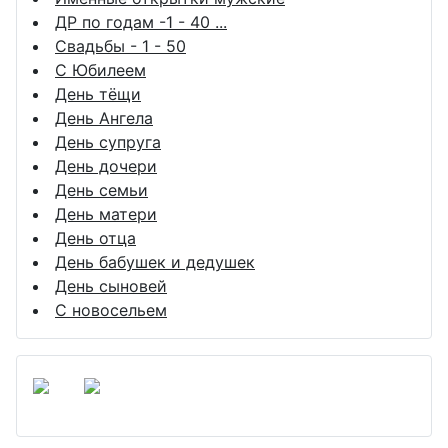
ДР по годам -1 - 40 ...
Свадьбы - 1 - 50
С Юбилеем
День тёщи
День Ангела
День супруга
День дочери
День семьи
День матери
День отца
День бабушек и дедушек
День сыновей
С новосельем