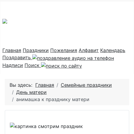
Праздник каждый день
Главная
Праздники
Пожелания
Алфавит
Календарь
Поздравить
Надписи
Поиск
Вы здесь:
Главная
Семейные праздники
День матери
анимашка к празднику матери