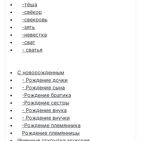
-тёща
-свёкор
-свекровь
-зять
-невестка
-сват
- сватья
С новорожденным
- Рождение дочки
- Рождение сына
-Рождение братика
-Рождение сестры
- Рождение внука
- Рождение внучки
-Рождение племянника
Рождение племянницы
Именные открытки мужские