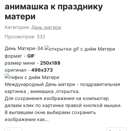
анимашка к празднику
матери
Подробности
Категория:
День матери
Просмотров: 332
День Матери-34
формат -
GIF
размер мини -
250x188
оригинал -
496x373
Международный День матери - поздравительная
картинка , анимашка ,открытка.
Для сохранения изображения на компьютер
делаем клик по картинке правой кнопкой мышки.
В выпавшем окне выбираем
сохранить
изображение как...