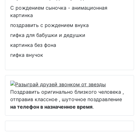
С рождением сыночка - анимационная
картинка
поздравить с рождением внука
гифка для бабушки и дедушки
картинка без фона
гифка внучок
Поздравить оригинально близкого человека ,
отправив классное , шуточное поздравление
на телефон в назначенное время
.