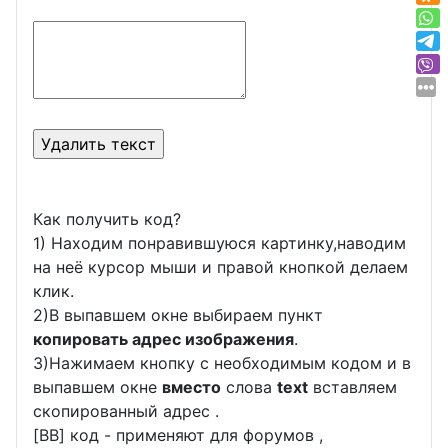
Как получить код?
1) Находим понравившуюся картинку,наводим
на неё курсор мыши и правой кнопкой делаем
клик.
2)В выпавшем окне выбираем пункт
копировать адрес изображения
.
3)Нажимаем кнопку с необходимым кодом и в
выпавшем окне
вместо
слова
text
вставляем
скопированный адрес .
[BB] код - применяют для форумов ,