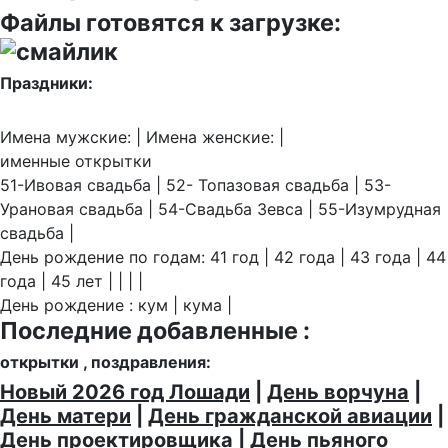
Файлы готовятся к загрузке:
Праздники:
Имена мужские: | Имена женские: |
именные открытки
51-Ивовая свадьба | 52- Топазовая свадьба | 53-
Урановая свадьба | 54-Свадьба Зевса | 55-Изумрудная
свадьба |
День рождение по годам: 41 год | 42 года | 43 года | 44
года | 45 лет | | | |
День рождение : кум | кума |
Последние добавленные :
открытки , поздравления:
Новый 2026 год Лошади
|
День ворчуна
|
День матери
|
День гражданской авиации
|
День проектировщика
|
День пьяного