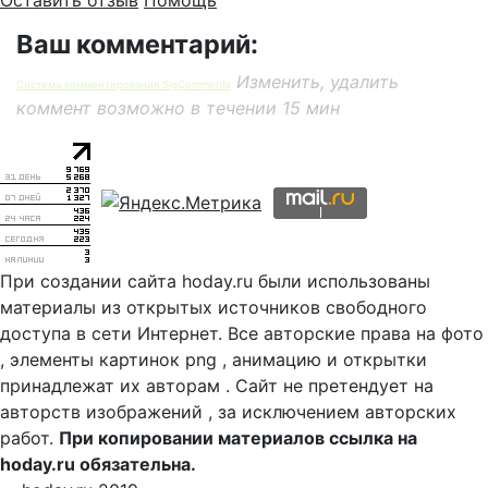
Оставить отзыв
Помощь
Ваш комментарий:
Изменить, удалить
Система комментирования SigComments
коммент возможно в течении 15 мин
При создании сайта hoday.ru были использованы
материалы из открытых источников свободного
доступа в сети Интернет. Все авторские права на фото
, элементы картинок png , анимацию и открытки
принадлежат их авторам . Сайт не претендует на
авторств изображений , за исключением авторских
работ.
При копировании материалов ссылка на
hoday.ru обязательна.