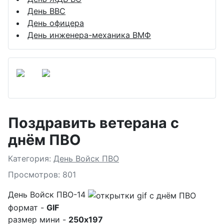
День ВВС
День офицера
День инженера-механика ВМФ
Поздравить ветерана с
днём ПВО
Подробности
Категория:
День Войск ПВО
Просмотров: 801
День Войск ПВО-14
формат -
GIF
размер мини -
250x197