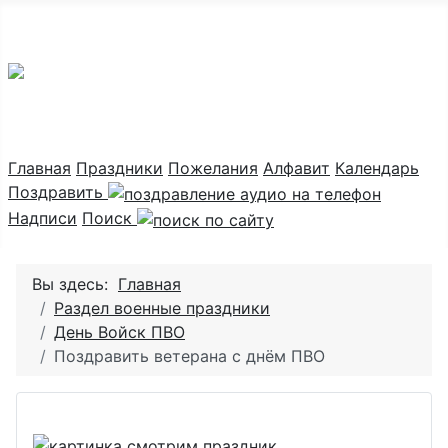
Праздник каждый день
Главная
Праздники
Пожелания
Алфавит
Календарь
Поздравить
Надписи
Поиск
Вы здесь:
Главная
Раздел военные праздники
День Войск ПВО
Поздравить ветерана с днём ПВО