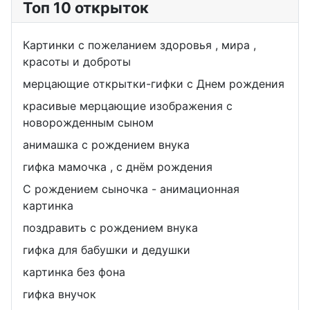
Топ 10 открыток
Картинки с пожеланием здоровья , мира ,
красоты и доброты
мерцающие открытки-гифки с Днем рождения
красивые мерцающие изображения с
новорожденным сыном
анимашка с рождением внука
гифка мамочка , с днём рождения
С рождением сыночка - анимационная
картинка
поздравить с рождением внука
гифка для бабушки и дедушки
картинка без фона
гифка внучок