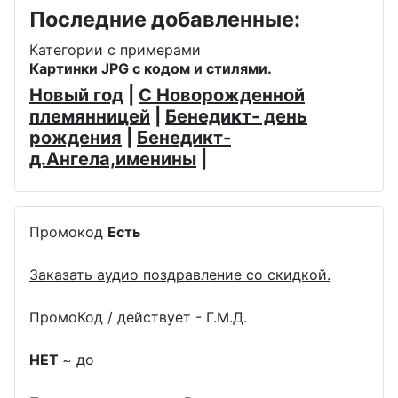
Последние добавленные:
Категории с примерами
Картинки JPG с кодом и стилями.
Новый год
|
С Новорожденной
племянницей
|
Бенедикт- день
рождения
|
Бенедикт-
д.Ангела,именины
|
Промокод
Есть
Заказать аудио поздравление со скидкой.
ПромоКод / действует - Г.М.Д.
НЕТ
~ до