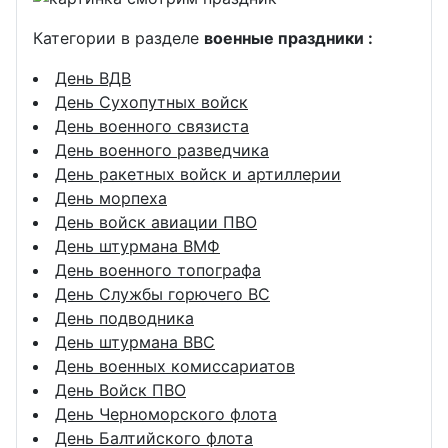
Категории в разделе
военные праздники :
День ВДВ
День Сухопутных войск
День военного связиста
День военного разведчика
День ракетных войск и артиллерии
День морпеха
День войск авиации ПВО
День штурмана ВМФ
День военного топографа
День Службы горючего ВС
День подводника
День штурмана ВВС
День военных комиссариатов
День Войск ПВО
День Черноморского флота
День Балтийского флота