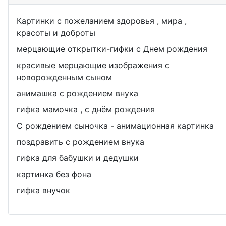
Картинки с пожеланием здоровья , мира ,
красоты и доброты
мерцающие открытки-гифки с Днем рождения
красивые мерцающие изображения с
новорожденным сыном
анимашка с рождением внука
гифка мамочка , с днём рождения
С рождением сыночка - анимационная картинка
поздравить с рождением внука
гифка для бабушки и дедушки
картинка без фона
гифка внучок