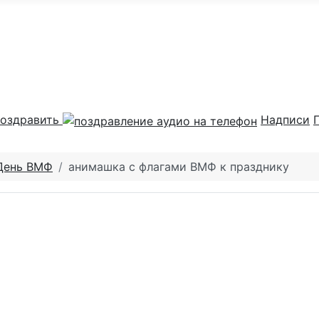
оздравить
Надписи
День ВМФ
анимашка с флагами ВМФ к празднику