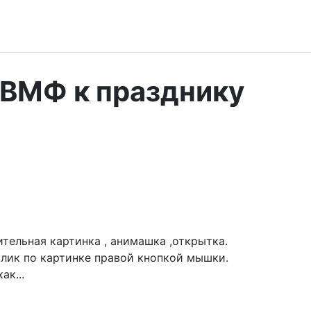
 ВМФ к празднику
тельная картинка , анимашка ,открытка.
лик по картинке правой кнопкой мышки.
ак...