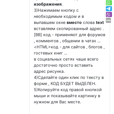
изображения
.
3)Нажимаем кнопку с
необходимым кодом и в
выпавшем окне
вместо
слова
text
вставляем скопированный адрес .
[BB] код - применяют для форумов
, комментов , общении в чатах ...
<
HTML
>код - для сайтов , блогов ,
гостевых книг ...
в социальных сетях чаше всего
достаточно просто вставить
адрес рисунка.
4)Сделайте один клик по тексту в
форме , КОД БУДЕТ ВЫДЕЛЕН.
5)Копируйте код правой кнопкой
мыши и показывайте картинку в
нужном для Вас месте.