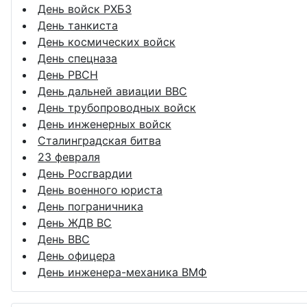
День войск РХБЗ
День танкиста
День космических войск
День спецназа
День РВСН
День дальней авиации ВВС
День трубопроводных войск
День инженерных войск
Сталинградская битва
23 февраля
День Росгвардии
День военного юриста
День пограничника
День ЖДВ ВС
День ВВС
День офицера
День инженера-механика ВМФ