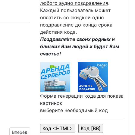
любого аудио поздравления
.
Каждый пользователь может
оплатить со скидкой одно
поздравление до конца срока
действия кода.
Поздравляйте своих родных и
близких Вам людей и будет Вам
счастье!
Форма генерации кода для показа
картинок
выберите необходимый код
Следующий материал: поздравление для годочков флота 
Вперёд