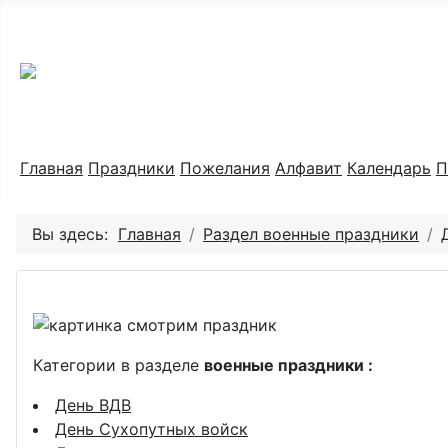
Праздник каждый день
Главная
Праздники
Пожелания
Алфавит
Календарь
П
Вы здесь:
Главная
Раздел военные праздники
Категории в разделе
военные праздники :
День ВДВ
День Сухопутных войск