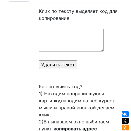
Клик по тексту выделяет код для
копирования
Как получить код?
1) Находим понравившуюся
картинку,наводим на неё курсор
мыши и правой кнопкой делаем
клик.
2)В выпавшем окне выбираем
пункт
копировать адрес