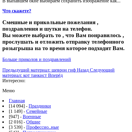
В выпавшем окне выбираем
сохранить изображение как...
Что скажете?
Смешные и прикольные пожелания ,
поздравления и шутки на телефон.
Вы можете выбрать то , что Вам понравилось ,
прослушать и отложить отправку телефонного
розыгрыша на то время которое подходит Вам.
Больше приколов и поздравлений
Предыдущий материал: шеврон гиф
Назад
Следующий
материал: кот танкист
Вперёд
Интересно:
Меню
Главная
[14 094] -
Праздники
[1 149] -
Семейные
[947] -
Военные
[2 016] -
Общие
[3 539] -
Профессио..ные