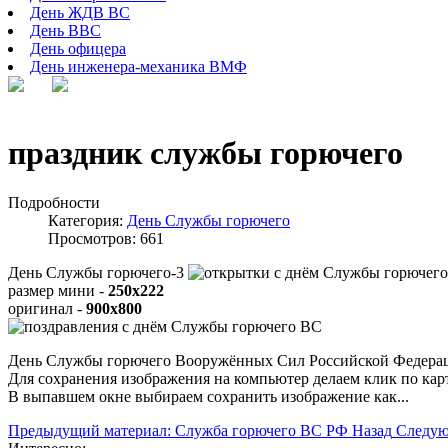
День ЖДВ ВС
День ВВС
День офицера
День инженера-механика ВМФ
праздник службы горючего
Подробности
Категория:
День Службы горючего
Просмотров: 661
День Службы горючего-3
размер мини -
250x222
оригинал -
900x800
День Службы горючего Вооружённых Сил Российской Федерации
Для сохранения изображения на компьютер делаем клик по ка
В выпавшем окне выбираем
сохранить изображение как...
Предыдущий материал: Служба горючего ВС РФ
Назад
Следую