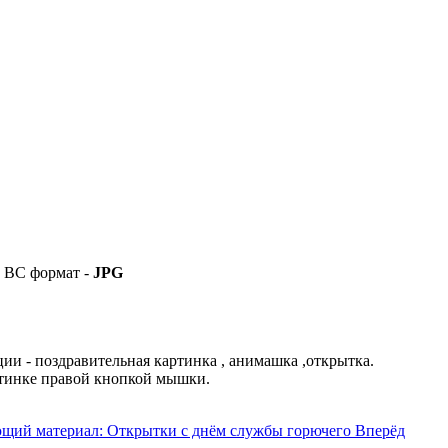
формат -
JPG
 - поздравительная картинка , анимашка ,открытка.
ртинке правой кнопкой мышки.
щий материал: Открытки с днём службы горючего
Вперёд