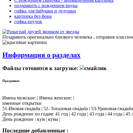
С рождением сыночка - анимационная картинка
поздравить с рождением внука
гифка для бабушки и дедушки
картинка без фона
гифка внучок
Поздравить оригинально близкого человека , отправив классно
Информация о разделах
Файлы готовятся к загрузке:
Праздники:
Имена мужские: | Имена женские: |
именные открытки
51-Ивовая свадьба | 52- Топазовая свадьба | 53-Урановая свадьба
День рождение по годам: 41 год | 42 года | 43 года | 44 года | 45 лет
День рождение : кум | кума |
Последние добавленные :