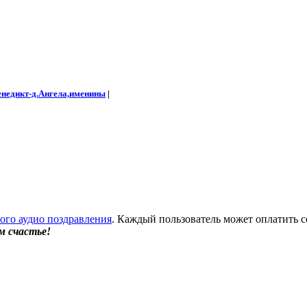
енедикт-д.Ангела,именины
|
бого аудио поздравления
. Каждый пользователь может оплатить с
м счастье!