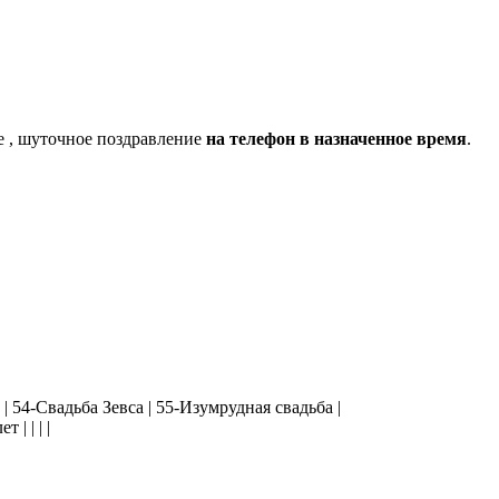
е , шуточное поздравление
на телефон в назначенное время
.
 | 54-Свадьба Зевса | 55-Изумрудная свадьба |
 | | | |