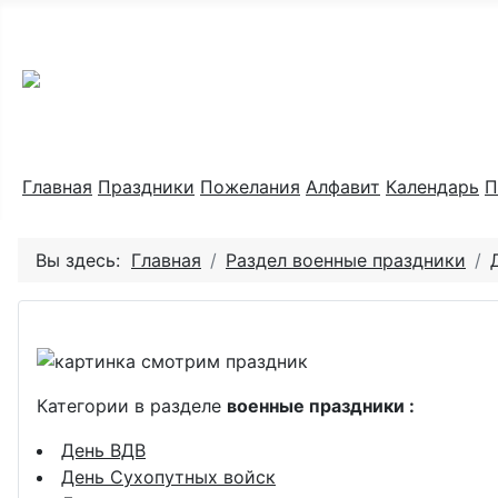
Праздник каждый день
Главная
Праздники
Пожелания
Алфавит
Календарь
П
Вы здесь:
Главная
Раздел военные праздники
Категории в разделе
военные праздники :
День ВДВ
День Сухопутных войск