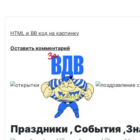
HTML и BB код на картинку
Оставить комментарий
Праздники , События ,З