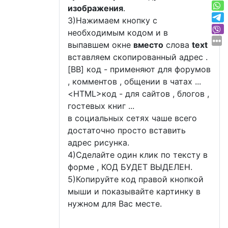
изображения
.
3)Нажимаем кнопку с
необходимым кодом и в
выпавшем окне
вместо
слова
text
вставляем скопированный адрес .
[BB] код - применяют для форумов
, комментов , общении в чатах ...
<
HTML
>код - для сайтов , блогов ,
гостевых книг ...
в социальных сетях чаше всего
достаточно просто вставить
адрес рисунка.
4)Сделайте один клик по тексту в
форме , КОД БУДЕТ ВЫДЕЛЕН.
5)Копируйте код правой кнопкой
мыши и показывайте картинку в
нужном для Вас месте.