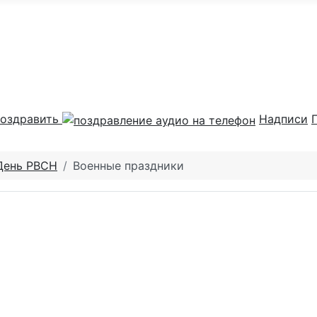
оздравить
Надписи
День РВСН
Военные праздники