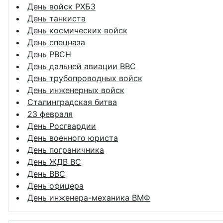
День войск РХБЗ
День танкиста
День космических войск
День спецназа
День РВСН
День дальней авиации ВВС
День трубопроводных войск
День инженерных войск
Сталинградская битва
23 февраля
День Росгвардии
День военного юриста
День пограничника
День ЖДВ ВС
День ВВС
День офицера
День инженера-механика ВМФ