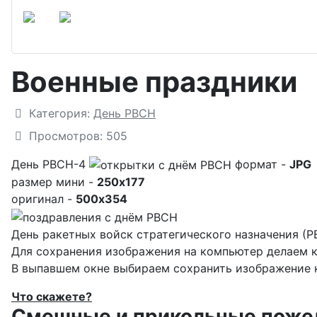
Военные праздники
Подробности
Категория:
День РВСН
Просмотров: 505
День РВСН-4
формат -
JPG
размер мини -
250x177
оригинал -
500x354
День ракетных войск стратегического назначения (Р
Для сохранения изображения на компьютер делаем к
В выпавшем окне выбираем
сохранить изображение к
Что скажете?
Смешные и прикольные пожела