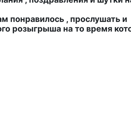
ам понравилось , прослушать и
го розыгрыша на то время кот