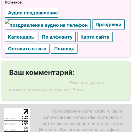
Полезное:
Аудио поздравление
Праздники
Календарь
По алфавиту
Карта сайта
Оставить отзыв
Помощь
Ваш комментарий:
Изменить, удалить
Система комментирования SigComments
коммент возможно в течении 15 мин
При создании сайта hoday.ru были
использованы материалы из открытых
источников свободного доступа в сети
Интернет. Все авторские права на фото ,