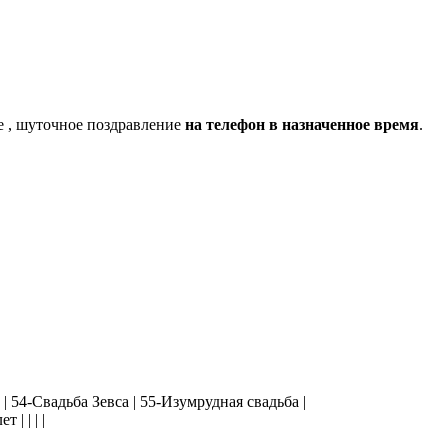
е , шуточное поздравление
на телефон в назначенное время
.
 | 54-Свадьба Зевса | 55-Изумрудная свадьба |
 | | | |