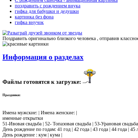
С рождением сыночка - анимационная картинка
поздравить с рождением внука
гифка для бабушки и дедушки
картинка без фона
гифка внучок
Поздравить оригинально близкого человека , отправив классно
Информация о разделах
Файлы готовятся к загрузке:
Праздники:
Имена мужские: | Имена женские: |
именные открытки
51-Ивовая свадьба | 52- Топазовая свадьба | 53-Урановая свадьба
День рождение по годам: 41 год | 42 года | 43 года | 44 года | 45 лет
День рождение : кум | кума |