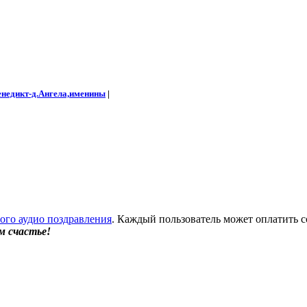
енедикт-д.Ангела,именины
|
бого аудио поздравления
. Каждый пользователь может оплатить с
м счастье!