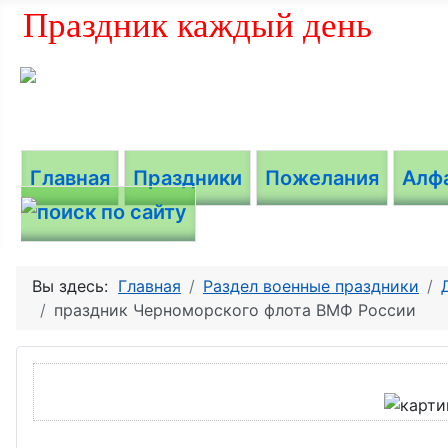
Праздник каждый день
Главная
Праздники
Пожелания
Алф
Вы здесь:
Главная
Раздел военные праздники
праздник Черноморского флота ВМФ России