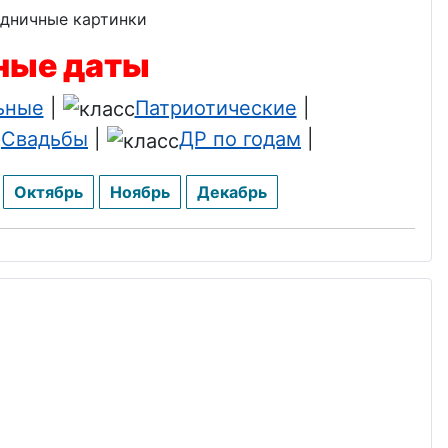
ьные даты
ьные
|
Патриотические
|
Свадьбы
|
ДР по годам
|
Октябрь
Ноябрь
Декабрь