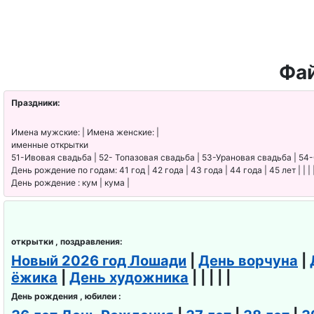
Фай
Праздники:
Имена мужские: | Имена женские: |
именные открытки
51-Ивовая свадьба | 52- Топазовая свадьба | 53-Урановая свадьба | 54
День рождение по годам: 41 год | 42 года | 43 года | 44 года | 45 лет | | | 
День рождение : кум | кума |
открытки , поздравления:
Новый 2026 год Лошади
|
День ворчуна
|
ёжика
|
День художника
| | | | |
День рождения , юбилеи :