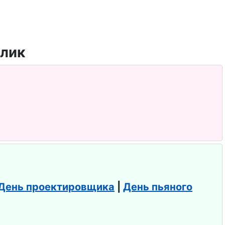
День проектировщика
|
День пьяного