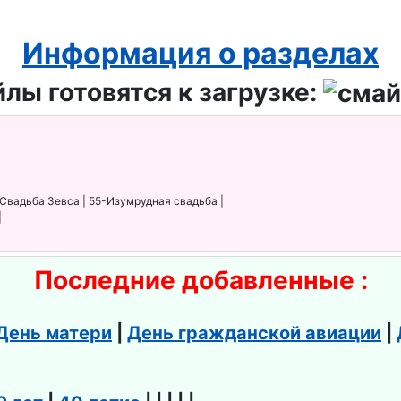
Информация о разделах
лы готовятся к загрузке:
-Свадьба Зевса | 55-Изумрудная свадьба |
|
Последние добавленные :
День матери
|
День гражданской авиации
|