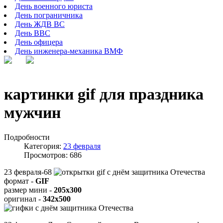
День военного юриста
День пограничника
День ЖДВ ВС
День ВВС
День офицера
День инженера-механика ВМФ
картинки gif для праздника
мужчин
Подробности
Категория:
23 февраля
Просмотров: 686
23 февраля-68
формат -
GIF
размер мини -
205x300
оригинал -
342x500