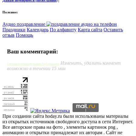
Давай помиримся (пожелания)
|
Полезное:
Аудио поздравление
Праздники
Календарь
По алфавиту
Карта сайта
Оставить
отзыв
Помощь
Ваш комментарий:
Изменить, удалить коммент
Система комментирования SigComments
возможно в течении 15 мин
При создании сайта hoday.ru были использованы материалы
из открытых источников свободного доступа в сети Интернет.
Все авторские права на фото , элементы картинок png ,
анимацию и открытки принадлежат их авторам . Сайт не