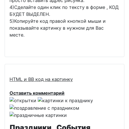
просто вставить адрес рисунка.
4)Сделайте один клик по тексту в форме , КОД
БУДЕТ ВЫДЕЛЕН.
5)Копируйте код правой кнопкой мыши и
показывайте картинку в нужном для Вас
месте.
HTML и BB код на картинку
Оставить комментарий
Праздники , События