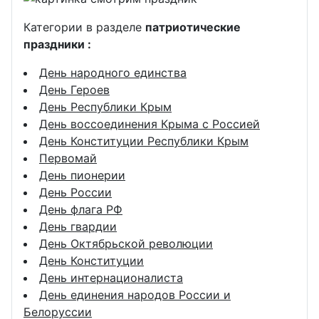
Категории в разделе
патриотические
праздники :
День народного единства
День Героев
День Республики Крым
День воссоединения Крыма с Россией
День Конституции Республики Крым
Первомай
День пионерии
День России
День флага РФ
День гвардии
День Октябрьской революции
День Конституции
День интернационалиста
День единения народов России и
Белоруссии