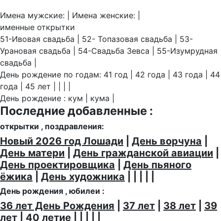
Имена мужские: | Имена женские: |
именные открытки
51-Ивовая свадьба | 52- Топазовая свадьба | 53-
Урановая свадьба | 54-Свадьба Зевса | 55-Изумрудная
свадьба |
День рождение по годам: 41 год | 42 года | 43 года | 44
года | 45 лет | | | |
День рождение : кум | кума |
Последние добавленные :
открытки , поздравления:
Новый 2026 год Лошади
|
День ворчуна
|
День матери
|
День гражданской авиации
|
День проектировщика
|
День пьяного
ёжика
|
День художника
| | | | |
День рождения , юбилеи :
36 лет День Рождения
|
37 лет
|
38 лет
|
39
лет
|
40 летие
| | | | |