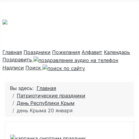
Праздник каждый день
Главная
Праздники
Пожелания
Алфавит
Календарь
Поздравить
Надписи
Поиск
Вы здесь:
Главная
Патриотические праздники
День Республики Крым
день Крыма 20 января