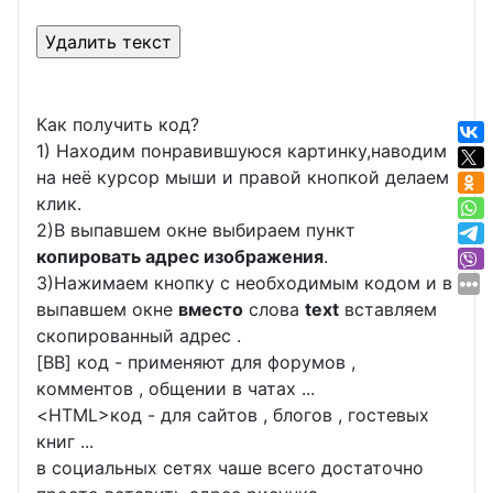
Как получить код?
1) Находим понравившуюся картинку,наводим
на неё курсор мыши и правой кнопкой делаем
клик.
2)В выпавшем окне выбираем пункт
копировать адрес изображения
.
3)Нажимаем кнопку с необходимым кодом и в
выпавшем окне
вместо
слова
text
вставляем
скопированный адрес .
[BB] код - применяют для форумов ,
комментов , общении в чатах ...
<
HTML
>код - для сайтов , блогов , гостевых
книг ...
в социальных сетях чаше всего достаточно