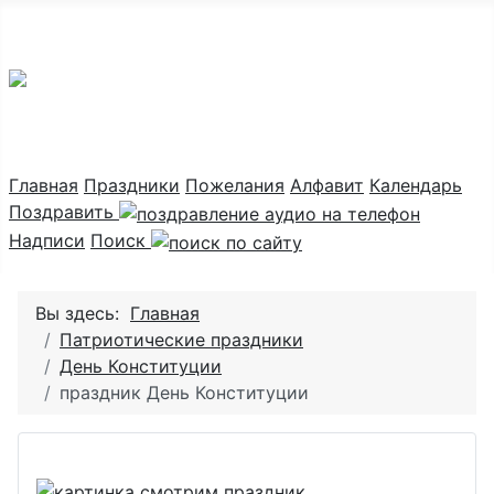
Праздник каждый день
Главная
Праздники
Пожелания
Алфавит
Календарь
Поздравить
Надписи
Поиск
Вы здесь:
Главная
Патриотические праздники
День Конституции
праздник День Конституции