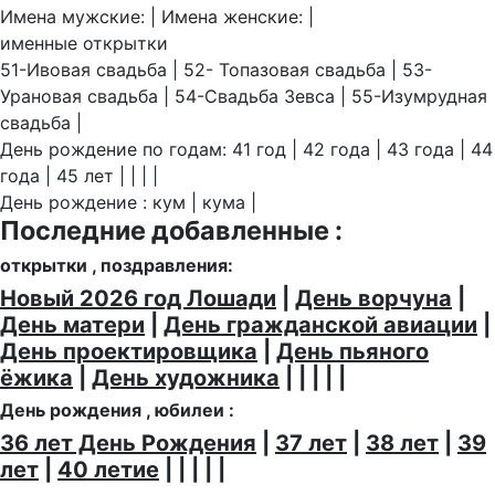
Имена мужские: | Имена женские: |
именные открытки
51-Ивовая свадьба | 52- Топазовая свадьба | 53-
Урановая свадьба | 54-Свадьба Зевса | 55-Изумрудная
свадьба |
День рождение по годам: 41 год | 42 года | 43 года | 44
года | 45 лет | | | |
День рождение : кум | кума |
Последние добавленные :
открытки , поздравления:
Новый 2026 год Лошади
|
День ворчуна
|
День матери
|
День гражданской авиации
|
День проектировщика
|
День пьяного
ёжика
|
День художника
| | | | |
День рождения , юбилеи :
36 лет День Рождения
|
37 лет
|
38 лет
|
39
лет
|
40 летие
| | | | |