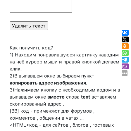
Как получить код?
1) Находим понравившуюся картинку,наводим
на неё курсор мыши и правой кнопкой делаем
клик.
2)В выпавшем окне выбираем пункт
копировать адрес изображения
.
3)Нажимаем кнопку с необходимым кодом и в
выпавшем окне
вместо
слова
text
вставляем
скопированный адрес .
[BB] код - применяют для форумов ,
комментов , общении в чатах ...
<
HTML
>код - для сайтов , блогов , гостевых