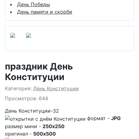
День Победы
День памяти и скорби
праздник День
Конституции
Подробности
Категория:
День Конституции
Просмотров: 644
День Конституции-32
формат -
JPG
размер мини -
250x250
оригинал -
500x500