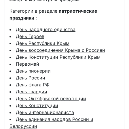
Категории в разделе
патриотические
праздники :
День народного единства
День Героев
День Республики Крым
День воссоединения Крыма с Россией
День Конституции Республики Крым
Первомай
День пионерии
День России
День флага РФ
День гвардии
День Октябрьской революции
День Конституции
День интернационалиста
День единения народов России и
Белоруссии