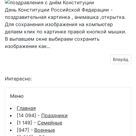
День Конституции Российской Федерации -
поздравительная картинка , анимашка ,открытка.
Для сохранения изображения на компьютер
делаем клик по картинке правой кнопкой мышки.
В выпавшем окне выбираем
сохранить
изображение как...
Следующий
Вперёд
Интересно:
Меню
Главная
[14 094] -
Праздники
[1 149] -
Семейные
[947] -
Военные