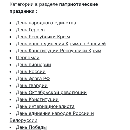
Категории в разделе
патриотические
праздники :
День народного единства
День Героев
День Республики Крым
День воссоединения Крыма с Россией
День Конституции Республики Крым
Первомай
День пионерии
День России
День флага РФ
День гвардии
День Октябрьской революции
День Конституции
День интернационалиста
День единения народов России и
Белоруссии
День Победы