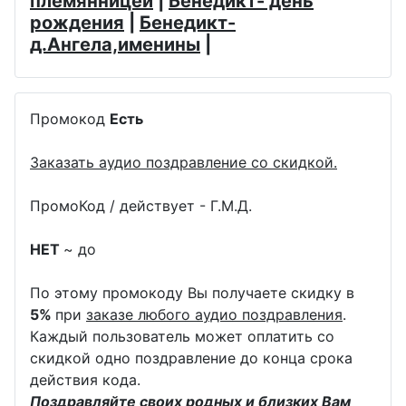
племянницей
|
Бенедикт- день
рождения
|
Бенедикт-
д.Ангела,именины
|
Промокод
Есть
Заказать аудио поздравление со скидкой.
ПромоКод / действует - Г.М.Д.
НЕТ
~ до
По этому промокоду Вы получаете скидку в
5%
при
заказе любого аудио поздравления
.
Каждый пользователь может оплатить со
скидкой одно поздравление до конца срока
действия кода.
Поздравляйте своих родных и близких Вам