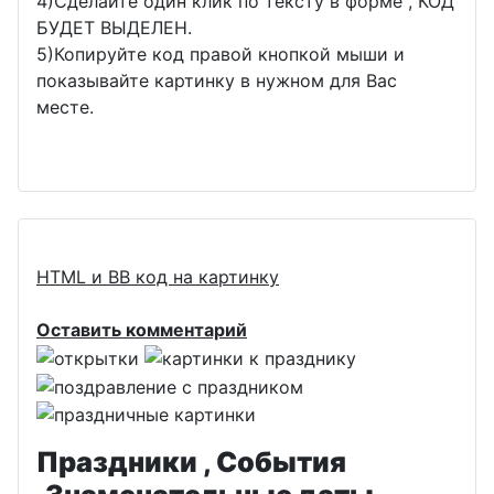
4)Сделайте один клик по тексту в форме , КОД
БУДЕТ ВЫДЕЛЕН.
5)Копируйте код правой кнопкой мыши и
показывайте картинку в нужном для Вас
месте.
HTML и BB код на картинку
Оставить комментарий
Праздники , События