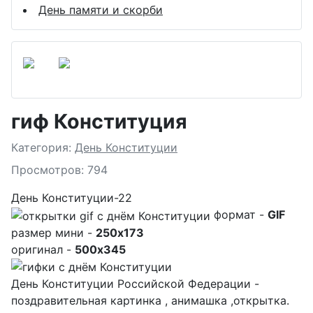
День памяти и скорби
гиф Конституция
Подробности
Категория:
День Конституции
Просмотров: 794
День Конституции-22
формат -
GIF
размер мини -
250x173
оригинал -
500x345
День Конституции Российской Федерации -
поздравительная картинка , анимашка ,открытка.