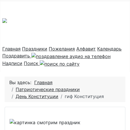
Праздник каждый день
Главная
Праздники
Пожелания
Алфавит
Календарь
Поздравить
Надписи
Поиск
Вы здесь:
Главная
Патриотические праздники
День Конституции
гиф Конституция