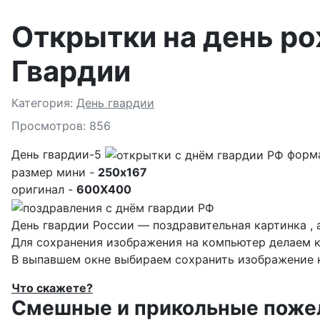
Открытки на день р
Гвардии
Подробности
Категория:
День гвардии
Просмотров: 856
День гвардии-5
форм
размер мини -
250x167
оригинал -
600X400
День гвардии России — поздравительная картинка , 
Для сохранения изображения на компьютер делаем к
В выпавшем окне выбираем
сохранить изображение к
Что скажете?
Смешные и прикольные пожела