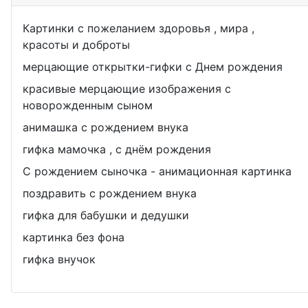
Картинки с пожеланием здоровья , мира ,
красоты и доброты
мерцающие открытки-гифки с Днем рождения
красивые мерцающие изображения с
новорожденным сыном
анимашка с рождением внука
гифка мамочка , с днём рождения
С рождением сыночка - анимационная картинка
поздравить с рождением внука
гифка для бабушки и дедушки
картинка без фона
гифка внучок