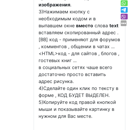
изображения
.
3)Нажимаем кнопку с
необходимым кодом и в
выпавшем окне
вместо
слова
text
вставляем скопированный адрес .
[BB] код - применяют для форумов
, комментов , общении в чатах ...
<
HTML
>код - для сайтов , блогов ,
гостевых книг ...
в социальных сетях чаше всего
достаточно просто вставить
адрес рисунка.
4)Сделайте один клик по тексту в
форме , КОД БУДЕТ ВЫДЕЛЕН.
5)Копируйте код правой кнопкой
мыши и показывайте картинку в
нужном для Вас месте.