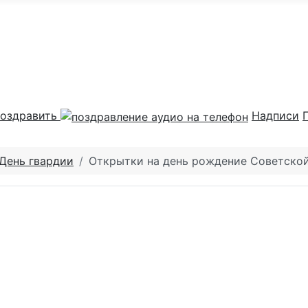
оздравить
Надписи
День гвардии
Открытки на день рождение Советско