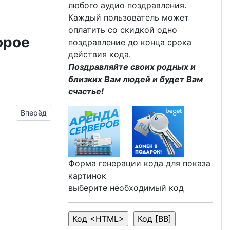
любого аудио поздравления
.
Каждый пользователь может
оплатить со скидкой одно
орое
поздравление до конца срока
действия кода.
Поздравляйте своих родных и
близких Вам людей и будет Вам
счастье!
Следующий материал: День Гвардии картинки gif
Вперёд
Форма генерации кода для показа
картинок
выберите необходимый код