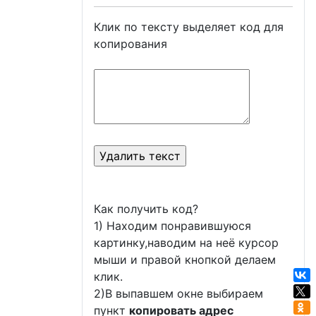
Клик по тексту выделяет код для
копирования
Как получить код?
1) Находим понравившуюся
картинку,наводим на неё курсор
мыши и правой кнопкой делаем
клик.
2)В выпавшем окне выбираем
пункт
копировать адрес