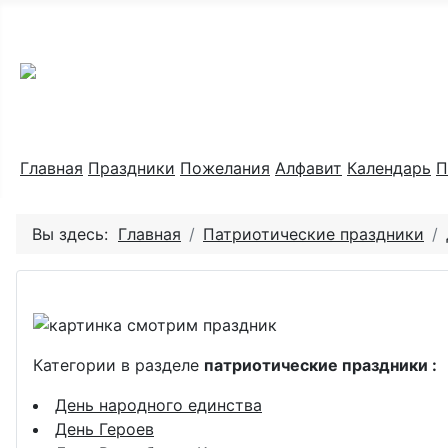
Праздник каждый день
Главная
Праздники
Пожелания
Алфавит
Календарь
П
Вы здесь:
Главная
Патриотические праздники
Категории в разделе
патриотические праздники :
День народного единства
День Героев