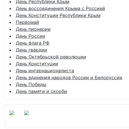
День Республики Крым
День воссоединения Крыма с Россией
День Конституции Республики Крым
Первомай
День пионерии
День России
День флага РФ
День гвардии
День Октябрьской революции
День Конституции
День интернационалиста
День единения народов России и Белоруссии
День Победы
День памяти и скорби