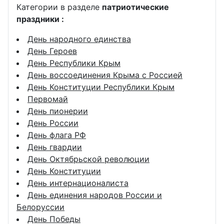
Категории в разделе
патриотические
праздники :
День народного единства
День Героев
День Республики Крым
День воссоединения Крыма с Россией
День Конституции Республики Крым
Первомай
День пионерии
День России
День флага РФ
День гвардии
День Октябрьской революции
День Конституции
День интернационалиста
День единения народов России и
Белоруссии
День Победы