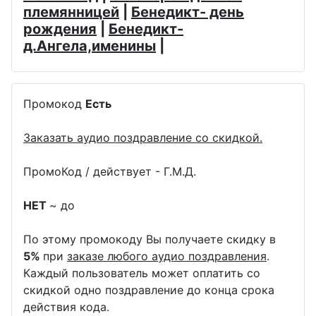
племянницей
|
Бенедикт- день
рождения
|
Бенедикт-
д.Ангела,именины
|
Промокод
Есть
Заказать аудио поздравление со скидкой.
ПромоКод / действует - Г.М.Д.
НЕТ
~ до
По этому промокоду Вы получаете скидку в
5%
при
заказе любого аудио поздравления
.
Каждый пользователь может оплатить со
скидкой одно поздравление до конца срока
действия кода.