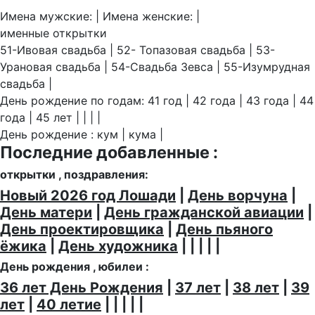
Имена мужские: | Имена женские: |
именные открытки
51-Ивовая свадьба | 52- Топазовая свадьба | 53-
Урановая свадьба | 54-Свадьба Зевса | 55-Изумрудная
свадьба |
День рождение по годам: 41 год | 42 года | 43 года | 44
года | 45 лет | | | |
День рождение : кум | кума |
Последние добавленные :
открытки , поздравления:
Новый 2026 год Лошади
|
День ворчуна
|
День матери
|
День гражданской авиации
|
День проектировщика
|
День пьяного
ёжика
|
День художника
| | | | |
День рождения , юбилеи :
36 лет День Рождения
|
37 лет
|
38 лет
|
39
лет
|
40 летие
| | | | |