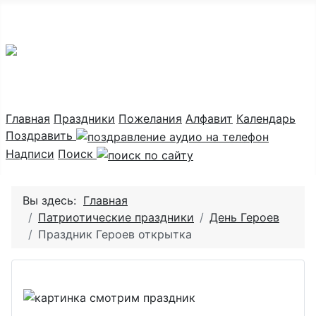
Праздник каждый день
Главная
Праздники
Пожелания
Алфавит
Календарь
Поздравить
Надписи
Поиск
Вы здесь:
Главная
Патриотические праздники
День Героев
Праздник Героев открытка