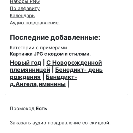
Наборы PNG
По алфавиту
Календарь
Аудио поздравление
Последние добавленные:
Категории с примерами
Картинки JPG с кодом и стилями.
Новый год
|
С Новорожденной
племянницей
|
Бенедикт- день
рождения
|
Бенедикт-
д.Ангела,именины
|
Промокод
Есть
Заказать аудио поздравление со скидкой.