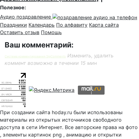
Полезное:
Аудио поздравление
Праздники
Календарь
По алфавиту
Карта сайта
Оставить отзыв
Помощь
Ваш комментарий:
Изменить, удалить
Система комментирования SigComments
коммент возможно в течении 15 мин
При создании сайта hoday.ru были использованы
материалы из открытых источников свободного
доступа в сети Интернет. Все авторские права на фото
, элементы картинок png , анимацию и открытки