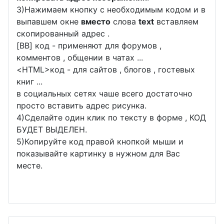
3)Нажимаем кнопку с необходимым кодом и в
выпавшем окне
вместо
слова
text
вставляем
скопированный адрес .
[BB] код - применяют для форумов ,
комментов , общении в чатах ...
<
HTML
>код - для сайтов , блогов , гостевых
книг ...
в социальных сетях чаше всего достаточно
просто вставить адрес рисунка.
4)Сделайте один клик по тексту в форме , КОД
БУДЕТ ВЫДЕЛЕН.
5)Копируйте код правой кнопкой мыши и
показывайте картинку в нужном для Вас
месте.