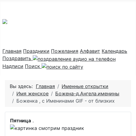
Праздник каждый день
Главная
Праздники
Пожелания
Алфавит
Календарь
Поздравить
Надписи
Поиск
Вы здесь:
Главная
Именные открытки
Имя женское
Божена-д.Ангела,именины
Боженка , с Именинами GIF - от близких
Пятница
.