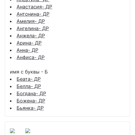
Анастасия- ДР
Антонина- ДР
Амелия- ДР
Ангелина- ДР
Анжела- ДР
Арина- ДР
Анна- ДР
Анфиса- ДР
имя с буквы - Б
Беата- ДР
Белла- ДР
Богдана- ДР
Божена- ДР
Бьянка- ДР