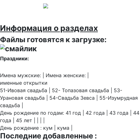
Информация о разделах
Файлы готовятся к загрузке:
Праздники:
Имена мужские: | Имена женские: |
именные открытки
51-Ивовая свадьба | 52- Топазовая свадьба | 53-
Урановая свадьба | 54-Свадьба Зевса | 55-Изумрудная
свадьба |
День рождение по годам: 41 год | 42 года | 43 года | 44
года | 45 лет | | | |
День рождение : кум | кума |
Последние добавленные :