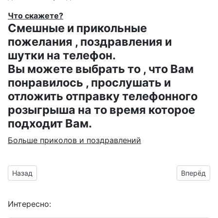
Что скажете?
Смешные и прикольные
пожелания , поздравления и
шутки на телефон.
Вы можете выбрать то , что Вам
понравилось , прослушать и
отложить отправку телефонного
розыгрыша на то время которое
подходит Вам.
Больше приколов и поздравлений
Предыдущий материал: Поздравить Боженочку с Днём Анге
Следующий
Назад
Вперёд
Интересно: