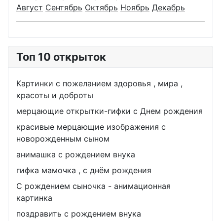
Август
Сентябрь
Октябрь
Ноябрь
Декабрь
Топ 10 открыток
Картинки с пожеланием здоровья , мира ,
красоты и доброты
мерцающие открытки-гифки с Днем рождения
красивые мерцающие изображения с
новорожденным сыном
анимашка с рождением внука
гифка мамочка , с днём рождения
С рождением сыночка - анимационная
картинка
поздравить с рождением внука