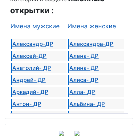
открытки :
Имена мужские
Имена женские
Александр-ДР
Александра-ДР
Алексей-ДР
Алена- ДР
Анатолий- ДР
Алина- ДР
Андрей- ДР
Алиса- ДР
Аркадий- ДР
Алла- ДР
Антон- ДР
Альбина- ДР
Альберт- ДР
Августина- ДР
Арсений- ДР
Агата- ДР