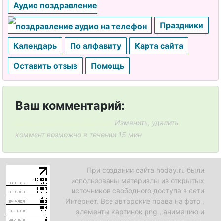
Аудио поздравление
Праздники
Календарь
По алфавиту
Карта сайта
Оставить отзыв
Помощь
Ваш комментарий:
Изменить, удалить
Система комментирования SigComments
коммент возможно в течении 15 мин
При создании сайта hoday.ru были
использованы материалы из открытых
источников свободного доступа в сети
Интернет. Все авторские права на фото ,
элементы картинок png , анимацию и