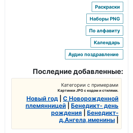
Раскраски
Наборы PNG
По алфавиту
Календарь
Аудио поздравление
Последние добавленные:
Категории с примерами
Картинки JPG с кодом и стилями.
Новый год
|
С Новорожденной
племянницей
|
Бенедикт- день
рождения
|
Бенедикт-
д.Ангела,именины
|