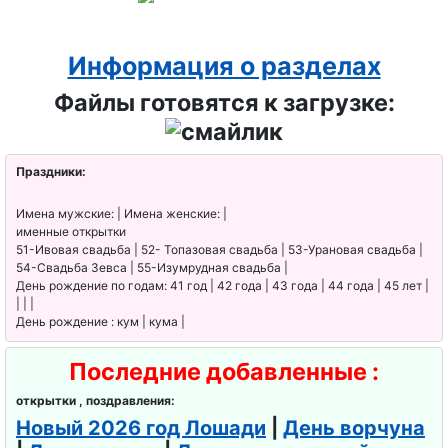
Информация о разделах
Файлы готовятся к загрузке:
Праздники:
Имена мужские: | Имена женские: |
именные открытки
51-Ивовая свадьба | 52- Топазовая свадьба | 53-Урановая свадьба |
54-Свадьба Зевса | 55-Изумрудная свадьба |
День рождение по годам: 41 год | 42 года | 43 года | 44 года | 45 лет |
| | |
День рождение : кум | кума |
Последние добавленные :
открытки , поздравления:
Новый 2026 год Лошади
|
День ворчуна