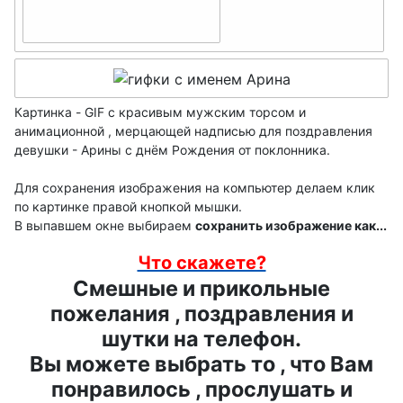
имя с буквы - Б
Беата- ДР
Белла- ДР
Картинка - GIF с красивым мужским торсом и
анимационной , мерцающей надписью для поздравления
Богдана- ДР
девушки - Арины с днём Рождения от поклонника.
Божена- ДР
Для сохранения изображения на компьютер делаем клик
по картинке правой кнопкой мышки.
Бьянка- ДР
В выпавшем окне выбираем
сохранить изображение как...
Что скажете?
Смешные и прикольные
пожелания , поздравления и
шутки на телефон.
Вы можете выбрать то , что Вам
понравилось , прослушать и