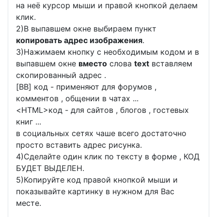
на неё курсор мыши и правой кнопкой делаем
клик.
2)В выпавшем окне выбираем пункт
копировать адрес изображения
.
3)Нажимаем кнопку с необходимым кодом и в
выпавшем окне
вместо
слова
text
вставляем
скопированный адрес .
[BB] код - применяют для форумов ,
комментов , общении в чатах ...
<
HTML
>код - для сайтов , блогов , гостевых
книг ...
в социальных сетях чаше всего достаточно
просто вставить адрес рисунка.
4)Сделайте один клик по тексту в форме , КОД
БУДЕТ ВЫДЕЛЕН.
5)Копируйте код правой кнопкой мыши и
показывайте картинку в нужном для Вас
месте.