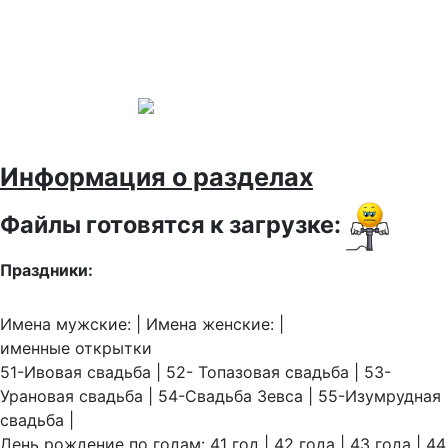
Информация о разделах
Файлы готовятся к загрузке:
Праздники:
Имена мужские: | Имена женские: |
именные открытки
51-Ивовая свадьба | 52- Топазовая свадьба | 53-
Урановая свадьба | 54-Свадьба Зевса | 55-Изумрудная
свадьба |
День рождение по годам: 41 год | 42 года | 43 года | 44