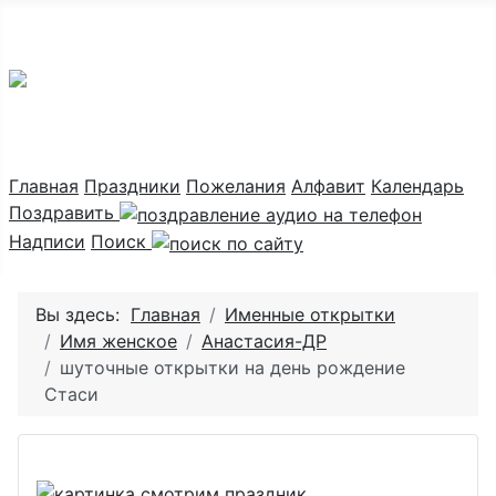
Праздник каждый день
Главная
Праздники
Пожелания
Алфавит
Календарь
Поздравить
Надписи
Поиск
Вы здесь:
Главная
Именные открытки
Имя женское
Анастасия-ДР
шуточные открытки на день рождение
Стаси