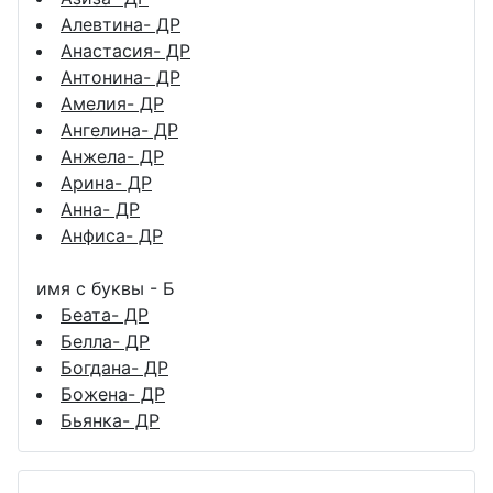
Алевтина- ДР
Анастасия- ДР
Антонина- ДР
Амелия- ДР
Ангелина- ДР
Анжела- ДР
Арина- ДР
Анна- ДР
Анфиса- ДР
имя с буквы - Б
Беата- ДР
Белла- ДР
Богдана- ДР
Божена- ДР
Бьянка- ДР