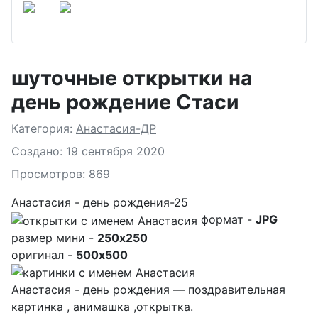
шуточные открытки на
день рождение Стаси
Подробности
Категория:
Анастасия-ДР
Создано: 19 сентября 2020
Просмотров: 869
Анастасия - день рождения-25
формат -
JPG
размер мини -
250x250
оригинал -
500x500
Анастасия - день рождения — поздравительная
картинка , анимашка ,открытка.