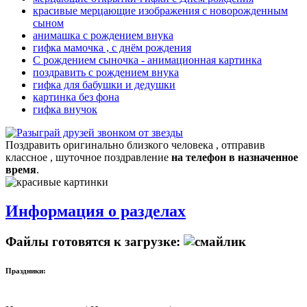
красивые мерцающие изображения с новорожденным
сыном
анимашка с рождением внука
гифка мамочка , с днём рождения
С рождением сыночка - анимационная картинка
поздравить с рождением внука
гифка для бабушки и дедушки
картинка без фона
гифка внучок
Поздравить оригинально близкого человека , отправив
классное , шуточное поздравление
на телефон в назначенное
время
.
Информация о разделах
Файлы готовятся к загрузке:
Праздники: