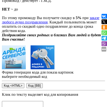
ПромоКод / действует - Г.М.Д.
НЕТ
~ до
По этому промокоду Вы получаете скидку в
5%
при
заказе
любого аудио поздравления
. Каждый пользователь может
оплатить со скидкой одно поздравление до конца срока
действия кода.
Поздравляйте своих родных и близких Вам людей и будет
Вам счастье!
Форма генерации кода для показа картинок
выберите необходимый код
Клик по тексту выделяет код для копирования