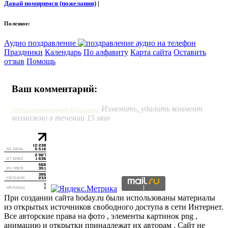
Давай помиримся (пожелания)
|
Полезное:
Аудио поздравление
Праздники
Календарь
По алфавиту
Карта сайта
Оставить
отзыв
Помощь
Ваш комментарий:
Изменить, удалить коммент
Система комментирования SigComments
возможно в течении 15 мин
При создании сайта hoday.ru были использованы материалы
из открытых источников свободного доступа в сети Интернет.
Все авторские права на фото , элементы картинок png ,
анимацию и открытки принадлежат их авторам . Сайт не