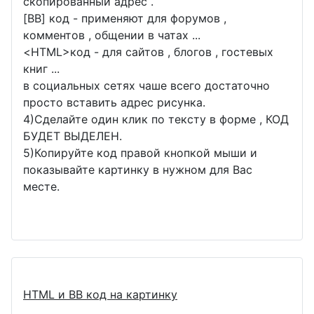
скопированный адрес .
[BB] код - применяют для форумов ,
комментов , общении в чатах ...
<
HTML
>код - для сайтов , блогов , гостевых
книг ...
в социальных сетях чаше всего достаточно
просто вставить адрес рисунка.
4)Сделайте один клик по тексту в форме , КОД
БУДЕТ ВЫДЕЛЕН.
5)Копируйте код правой кнопкой мыши и
показывайте картинку в нужном для Вас
месте.
HTML и BB код на картинку