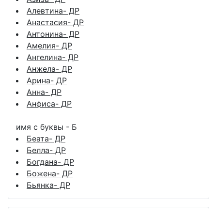
Алевтина- ДР
Анастасия- ДР
Антонина- ДР
Амелия- ДР
Ангелина- ДР
Анжела- ДР
Арина- ДР
Анна- ДР
Анфиса- ДР
имя с буквы - Б
Беата- ДР
Белла- ДР
Богдана- ДР
Божена- ДР
Бьянка- ДР