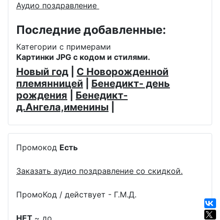
Аудио поздравление
Последние добавленные:
Категории с примерами
Картинки JPG с кодом и стилями.
Новый год
|
С Новорожденной
племянницей
|
Бенедикт- день
рождения
|
Бенедикт-
д.Ангела,именины
|
Промокод
Есть
Заказать аудио поздравление со скидкой.
ПромоКод / действует - Г.М.Д.
НЕТ
~ до