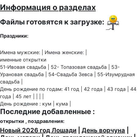
Информация о разделах
Файлы готовятся к загрузке:
Праздники:
Имена мужские: | Имена женские: |
именные открытки
51-Ивовая свадьба | 52- Топазовая свадьба | 53-
Урановая свадьба | 54-Свадьба Зевса | 55-Изумрудная
свадьба |
День рождение по годам: 41 год | 42 года | 43 года | 44
года | 45 лет | | | |
День рождение : кум | кума |
Последние добавленные :
открытки , поздравления:
Новый 2026 год Лошади
|
День ворчуна
|