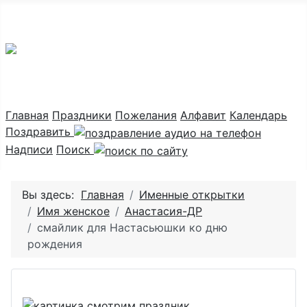
Праздник каждый день
Главная
Праздники
Пожелания
Алфавит
Календарь
Поздравить
Надписи
Поиск
Вы здесь:
Главная
Именные открытки
Имя женское
Анастасия-ДР
смайлик для Настасьюшки ко дню
рождения