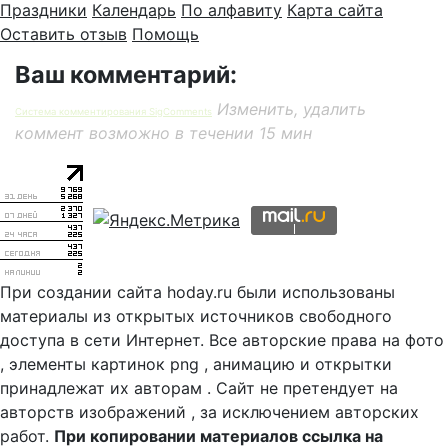
Праздники
Календарь
По алфавиту
Карта сайта
Оставить отзыв
Помощь
Ваш комментарий:
Изменить, удалить
Система комментирования SigComments
коммент возможно в течении 15 мин
При создании сайта hoday.ru были использованы
материалы из открытых источников свободного
доступа в сети Интернет. Все авторские права на фото
, элементы картинок png , анимацию и открытки
принадлежат их авторам . Сайт не претендует на
авторств изображений , за исключением авторских
работ.
При копировании материалов ссылка на