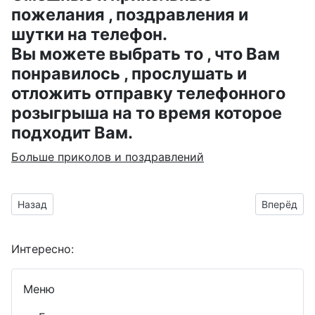
пожелания , поздравления и
шутки на телефон.
Вы можете выбрать то , что Вам
понравилось , прослушать и
отложить отправку телефонного
розыгрыша на то время которое
подходит Вам.
Больше приколов и поздравлений
Предыдущий материал: клипарт ко дню рождения Анастаси
Следующий
Назад
Вперёд
Интересно:
Меню