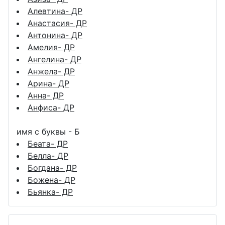
Алевтина- ДР
Анастасия- ДР
Антонина- ДР
Амелия- ДР
Ангелина- ДР
Анжела- ДР
Арина- ДР
Анна- ДР
Анфиса- ДР
имя с буквы - Б
Беата- ДР
Белла- ДР
Богдана- ДР
Божена- ДР
Бьянка- ДР