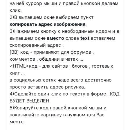
на неё курсор мыши и правой кнопкой делаем
клик.
2)В выпавшем окне выбираем пункт
копировать адрес изображения
.
3)Нажимаем кнопку с необходимым кодом и в
выпавшем окне
вместо
слова
text
вставляем
скопированный адрес .
[BB] код - применяют для форумов ,
комментов , общении в чатах ...
<
HTML
>код - для сайтов , блогов , гостевых
книг ...
в социальных сетях чаше всего достаточно
просто вставить адрес рисунка.
4)Сделайте один клик по тексту в форме , КОД
БУДЕТ ВЫДЕЛЕН.
5)Копируйте код правой кнопкой мыши и
показывайте картинку в нужном для Вас
месте.