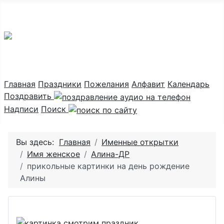
Праздник каждый день
Главная
Праздники
Пожелания
Алфавит
Календарь
Поздравить
Надписи
Поиск
Вы здесь:
Главная
Именные открытки
Имя женское
Алина-ДР
прикольные картинки на день рождение
Алины