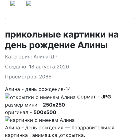
прикольные картинки на
день рождение Алины
Подробности
Категория:
Алина-ДР
Создано: 18 августа 2020
Просмотров: 2065
Алина - день рождения-14
формат -
JPG
размер мини -
250x250
оригинал -
500x500
Алина - день рождения — поздравительная
картинка , анимашка ,открытка.