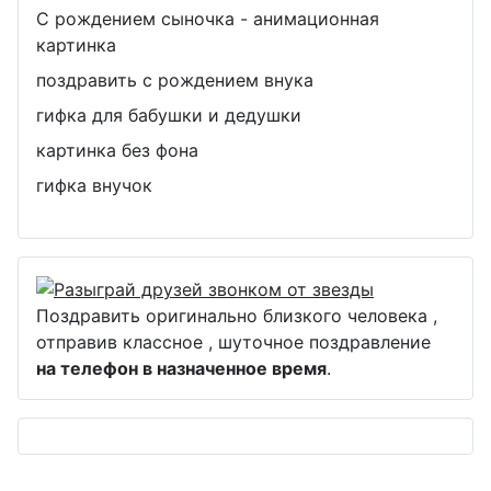
С рождением сыночка - анимационная
картинка
поздравить с рождением внука
гифка для бабушки и дедушки
картинка без фона
гифка внучок
Поздравить оригинально близкого человека ,
отправив классное , шуточное поздравление
на телефон в назначенное время
.