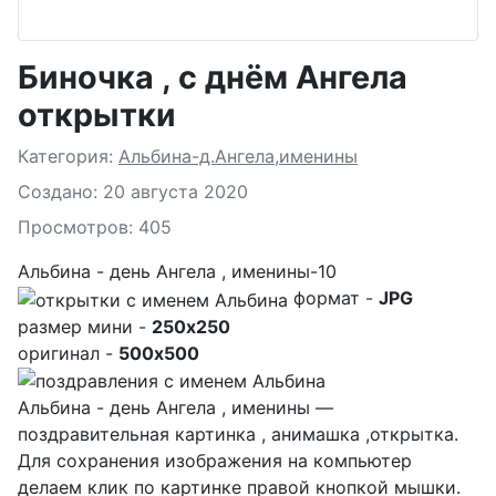
Биночка , с днём Ангела
открытки
Подробности
Категория:
Альбина-д.Ангела,именины
Создано: 20 августа 2020
Просмотров: 405
Альбина - день Ангела , именины-10
формат -
JPG
размер мини -
250x250
оригинал -
500x500
Альбина - день Ангела , именины —
поздравительная картинка , анимашка ,открытка.
Для сохранения изображения на компьютер
делаем клик по картинке правой кнопкой мышки.