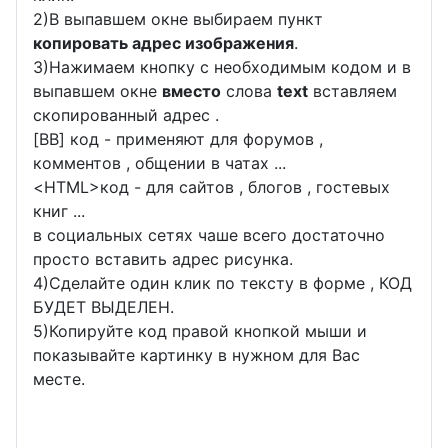
2)В выпавшем окне выбираем пункт
копировать адрес изображения
.
3)Нажимаем кнопку с необходимым кодом и в
выпавшем окне
вместо
слова
text
вставляем
скопированный адрес .
[BB] код - применяют для форумов ,
комментов , общении в чатах ...
<
HTML
>код - для сайтов , блогов , гостевых
книг ...
в социальных сетях чаше всего достаточно
просто вставить адрес рисунка.
4)Сделайте один клик по тексту в форме , КОД
БУДЕТ ВЫДЕЛЕН.
5)Копируйте код правой кнопкой мыши и
показывайте картинку в нужном для Вас
месте.