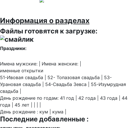
Информация о разделах
Файлы готовятся к загрузке:
Праздники:
Имена мужские: | Имена женские: |
именные открытки
51-Ивовая свадьба | 52- Топазовая свадьба | 53-
Урановая свадьба | 54-Свадьба Зевса | 55-Изумрудная
свадьба |
День рождение по годам: 41 год | 42 года | 43 года | 44
года | 45 лет | | | |
День рождение : кум | кума |
Последние добавленные :