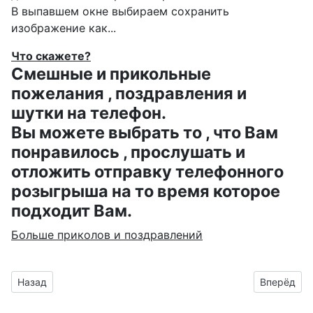
В выпавшем окне выбираем
сохранить
изображение как...
Что скажете?
Смешные и прикольные
пожелания , поздравления и
шутки на телефон.
Вы можете выбрать то , что Вам
понравилось , прослушать и
отложить отправку телефонного
розыгрыша на то время которое
подходит Вам.
Больше приколов и поздравлений
Предыдущий материал: Открытки для Альбинчика на имени
Следующий
Назад
Вперёд