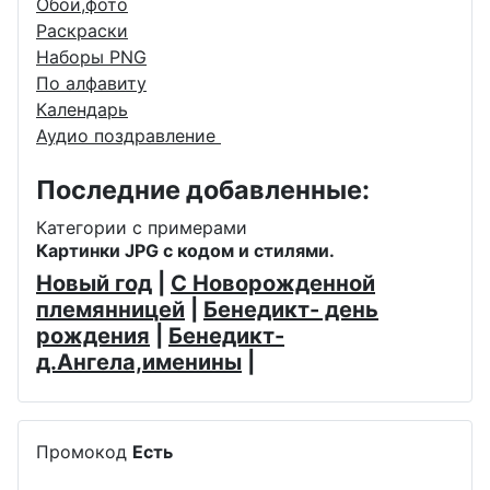
Обои,фото
Раскраски
Наборы PNG
По алфавиту
Календарь
Аудио поздравление
Последние добавленные:
Категории с примерами
Картинки JPG с кодом и стилями.
Новый год
|
С Новорожденной
племянницей
|
Бенедикт- день
рождения
|
Бенедикт-
д.Ангела,именины
|
Промокод
Есть