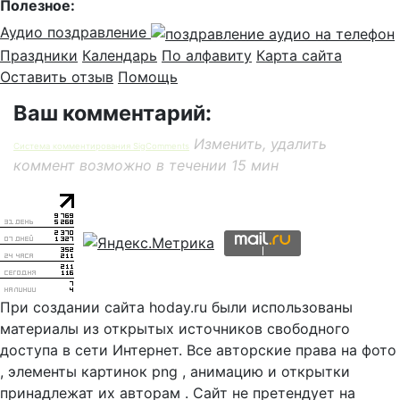
Полезное:
Аудио поздравление
Праздники
Календарь
По алфавиту
Карта сайта
Оставить отзыв
Помощь
Ваш комментарий:
Изменить, удалить
Система комментирования SigComments
коммент возможно в течении 15 мин
При создании сайта hoday.ru были использованы
материалы из открытых источников свободного
доступа в сети Интернет. Все авторские права на фото
, элементы картинок png , анимацию и открытки
принадлежат их авторам . Сайт не претендует на