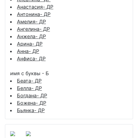
Анастасия- ДР
Антонина- ДР
Амелия- ДР
Ангелина- ДР
Анжела- ДР
Арина- ДР
Анна- ДР
Анфиса- ДР
имя с буквы - Б
Беата- ДР
Белла- ДР
Богдана- ДР
Божена- ДР
Бьянка- ДР