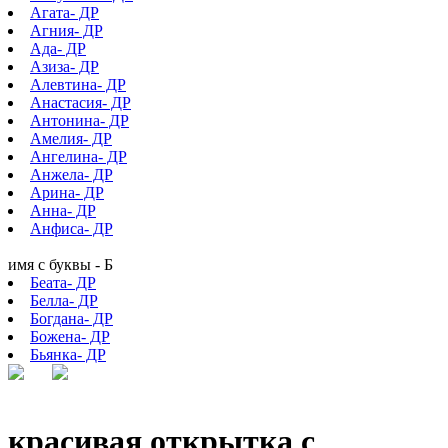
Агата- ДР
Агния- ДР
Ада- ДР
Азиза- ДР
Алевтина- ДР
Анастасия- ДР
Антонина- ДР
Амелия- ДР
Ангелина- ДР
Анжела- ДР
Арина- ДР
Анна- ДР
Анфиса- ДР
имя с буквы - Б
Беата- ДР
Белла- ДР
Богдана- ДР
Божена- ДР
Бьянка- ДР
красивая открытка с