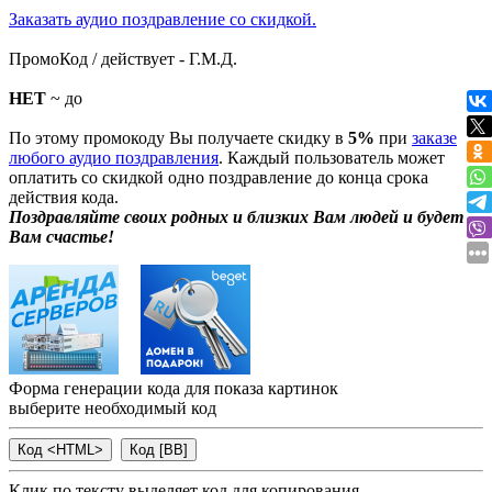
Заказать аудио поздравление со скидкой.
ПромоКод / действует - Г.М.Д.
НЕТ
~ до
По этому промокоду Вы получаете скидку в
5%
при
заказе
любого аудио поздравления
. Каждый пользователь может
оплатить со скидкой одно поздравление до конца срока
действия кода.
Поздравляйте своих родных и близких Вам людей и будет
Вам счастье!
Форма генерации кода для показа картинок
выберите необходимый код
Клик по тексту выделяет код для копирования