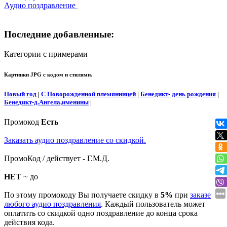
Аудио поздравление
Последние добавленные:
Категории с примерами
Картинки JPG с кодом и стилями.
Новый год
|
С Новорожденной племянницей
|
Бенедикт- день рождения
|
Бенедикт-д.Ангела,именины
|
Промокод
Есть
Заказать аудио поздравление со скидкой.
ПромоКод / действует - Г.М.Д.
НЕТ
~ до
По этому промокоду Вы получаете скидку в
5%
при
заказе
любого аудио поздравления
. Каждый пользователь может
оплатить со скидкой одно поздравление до конца срока
действия кода.