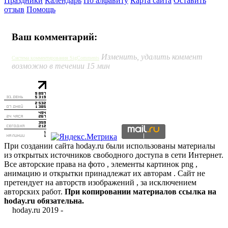
Праздники
Календарь
По алфавиту
Карта сайта
Оставить
отзыв
Помощь
Ваш комментарий:
Изменить, удалить коммент
Система комментирования SigComments
возможно в течении 15 мин
При создании сайта hoday.ru были использованы материалы
из открытых источников свободного доступа в сети Интернет.
Все авторские права на фото , элементы картинок png ,
анимацию и открытки принадлежат их авторам . Сайт не
претендует на авторств изображений , за исключением
авторских работ.
При копировании материалов ссылка на
hoday.ru обязательна.
hoday.ru 2019 -