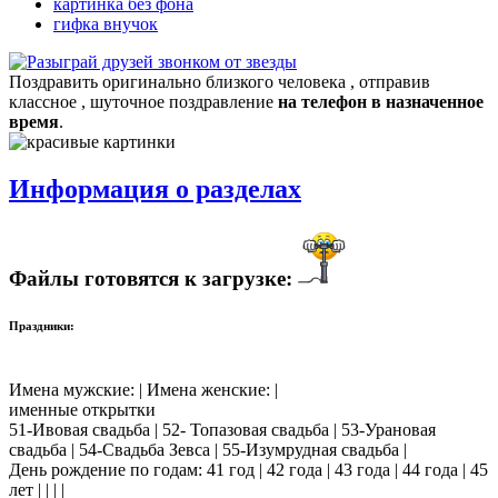
картинка без фона
гифка внучок
Поздравить оригинально близкого человека , отправив
классное , шуточное поздравление
на телефон в назначенное
время
.
Информация о разделах
Файлы готовятся к загрузке:
Праздники:
Имена мужские: | Имена женские: |
именные открытки
51-Ивовая свадьба | 52- Топазовая свадьба | 53-Урановая
свадьба | 54-Свадьба Зевса | 55-Изумрудная свадьба |
День рождение по годам: 41 год | 42 года | 43 года | 44 года | 45
лет | | | |