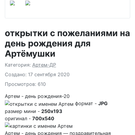
открытки с пожеланиями на
день рождения для
Артёмушки
Подробности
Категория:
Артем-ДР
Создано: 17 сентября 2020
Просмотров: 610
Артем - день рождения-20
формат -
JPG
размер мини -
250x193
оригинал -
700x540
Артем - день рождения — поздравительная