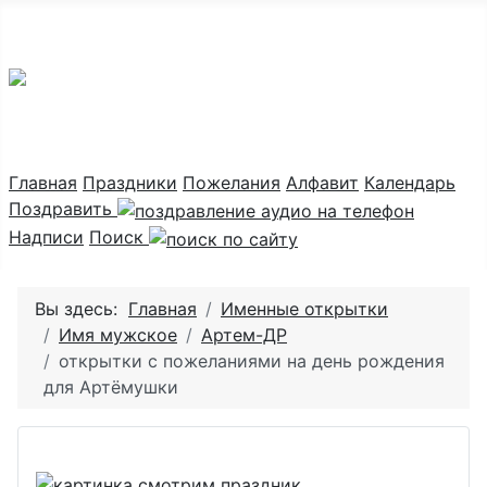
Праздник каждый день
Главная
Праздники
Пожелания
Алфавит
Календарь
Поздравить
Надписи
Поиск
Вы здесь:
Главная
Именные открытки
Имя мужское
Артем-ДР
открытки с пожеланиями на день рождения
для Артёмушки