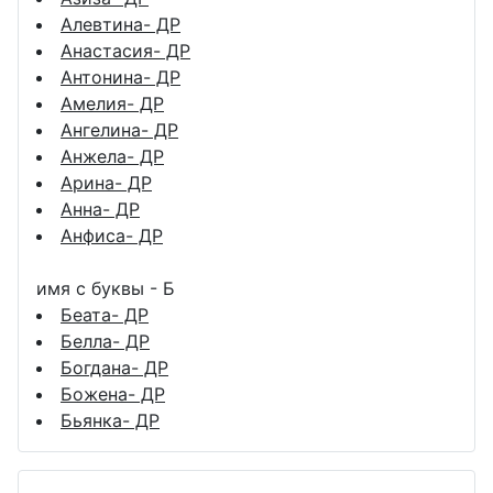
Алевтина- ДР
Анастасия- ДР
Антонина- ДР
Амелия- ДР
Ангелина- ДР
Анжела- ДР
Арина- ДР
Анна- ДР
Анфиса- ДР
имя с буквы - Б
Беата- ДР
Белла- ДР
Богдана- ДР
Божена- ДР
Бьянка- ДР