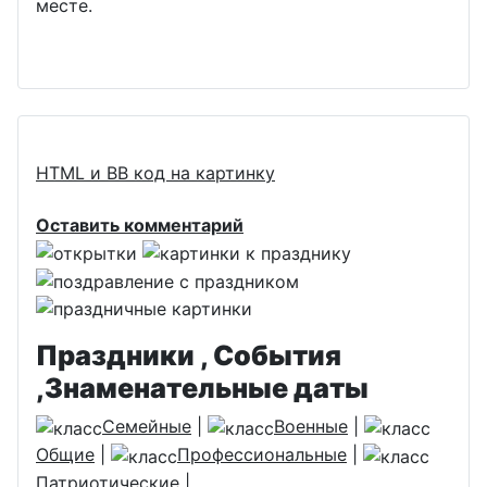
месте.
HTML и BB код на картинку
Оставить комментарий
Праздники , События
,Знаменательные даты
Семейные
|
Военные
|
Общие
|
Профессиональные
|
Патриотические
|