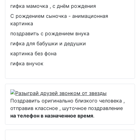
гифка мамочка , с днём рождения
С рождением сыночка - анимационная
картинка
поздравить с рождением внука
гифка для бабушки и дедушки
картинка без фона
гифка внучок
Поздравить оригинально близкого человека ,
отправив классное , шуточное поздравление
на телефон в назначенное время
.