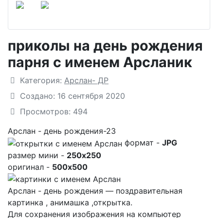
приколы на день рождения
парня с именем Арсланик
Подробности
Категория:
Арслан- ДР
Создано: 16 сентября 2020
Просмотров: 494
Арслан - день рождения-23
формат -
JPG
размер мини -
250x250
оригинал -
500x500
Арслан - день рождения — поздравительная
картинка , анимашка ,открытка.
Для сохранения изображения на компьютер