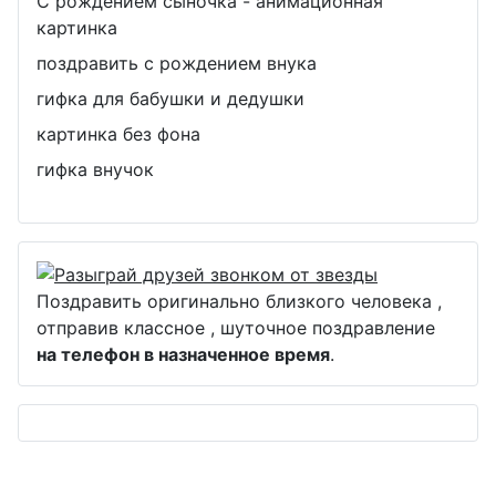
С рождением сыночка - анимационная
картинка
поздравить с рождением внука
гифка для бабушки и дедушки
картинка без фона
гифка внучок
Поздравить оригинально близкого человека ,
отправив классное , шуточное поздравление
на телефон в назначенное время
.