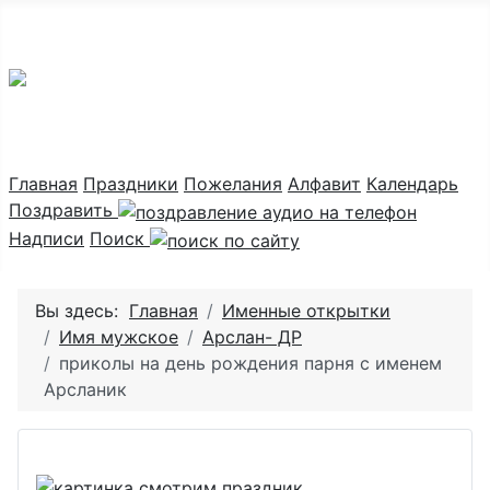
Праздник каждый день
Главная
Праздники
Пожелания
Алфавит
Календарь
Поздравить
Надписи
Поиск
Вы здесь:
Главная
Именные открытки
Имя мужское
Арслан- ДР
приколы на день рождения парня с именем
Арсланик