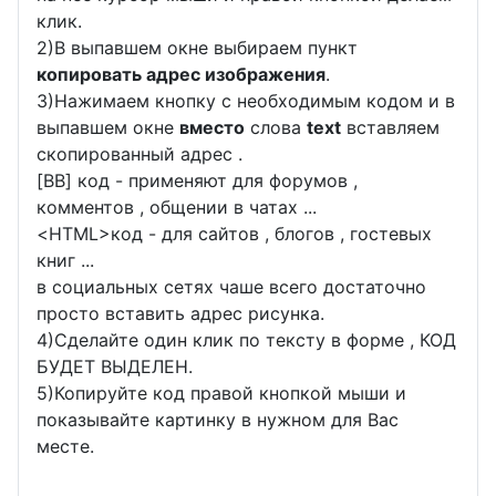
клик.
2)В выпавшем окне выбираем пункт
копировать адрес изображения
.
3)Нажимаем кнопку с необходимым кодом и в
выпавшем окне
вместо
слова
text
вставляем
скопированный адрес .
[BB] код - применяют для форумов ,
комментов , общении в чатах ...
<
HTML
>код - для сайтов , блогов , гостевых
книг ...
в социальных сетях чаше всего достаточно
просто вставить адрес рисунка.
4)Сделайте один клик по тексту в форме , КОД
БУДЕТ ВЫДЕЛЕН.
5)Копируйте код правой кнопкой мыши и
показывайте картинку в нужном для Вас
месте.