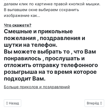
делаем клик по картинке правой кнопкой мышки.
В выпавшем окне выбираем
сохранить
изображение как...
Что скажете?
Смешные и прикольные
пожелания , поздравления и
шутки на телефон.
Вы можете выбрать то , что Вам
понравилось , прослушать и
отложить отправку телефонного
розыгрыша на то время которое
подходит Вам.
Больше приколов и поздравлений
Предыдущий материал: детский клипарт для Арсланчика ко
Следующий м
Назад
Вперёд