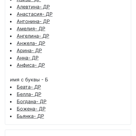
Алевтина- ДР
Анастасия- ДР
Антонина- ДР
Амелия- ДР
Ангелина- ДР
Анжела- ДР
Арина- ДР
Анна- ДР
Анфиса- ДР
имя с буквы - Б
Беата- ДР
Белла- ДР
Богдана- ДР
Божена- ДР
Бьянка- ДР