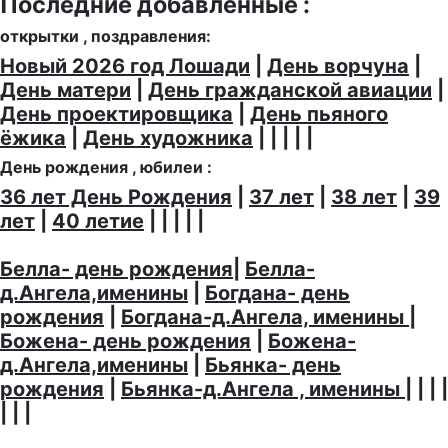
Последние добавленные :
открытки , поздравления:
Новый 2026 год Лошади
|
День ворчуна
|
День матери
|
День гражданской авиации
|
День проектировщика
|
День пьяного
ёжика
|
День художника
| | | | |
День рождения , юбилеи :
36 лет День Рождения
|
37 лет
|
38 лет
|
39
лет
|
40 летие
| | | | |
Белла- день рождения
|
Белла-
д.Ангела,именины
|
Богдана- день
рождения
|
Богдана-д.Ангела, именины
|
Божена- день рождения
|
Божена-
д.Ангела,именины
|
Бьянка- день
рождения
|
Бьянка-д.Ангела , именины
| | | |
| | |