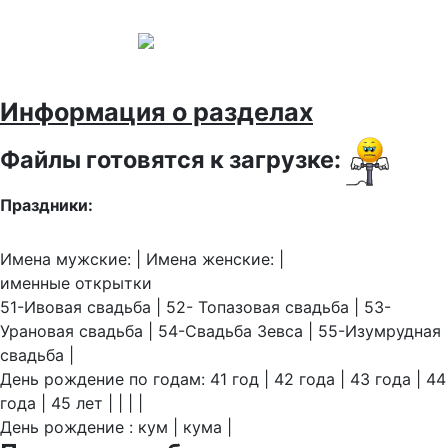
Информация о разделах
Файлы готовятся к загрузке:
Праздники:
Имена мужские: | Имена женские: |
именные открытки
51-Ивовая свадьба | 52- Топазовая свадьба | 53-
Урановая свадьба | 54-Свадьба Зевса | 55-Изумрудная
свадьба |
День рождение по годам: 41 год | 42 года | 43 года | 44
года | 45 лет | | | |
День рождение : кум | кума |