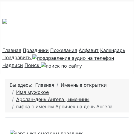
Праздник каждый день
Главная
Праздники
Пожелания
Алфавит
Календарь
Поздравить
Надписи
Поиск
Вы здесь:
Главная
Именные открытки
Имя мужское
Арслан-день Ангела , именины
гифка с именем Арсичек на день Ангела