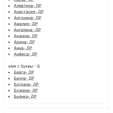
Алевтина- ДР
Анастасия- ДР
Антонина- ДР
Амелия- ДР
Ангелина- ДР
Анжела- ДР
Арина- ДР
Анна- ДР
Анфиса- ДР
имя с буквы - Б
Беата- ДР
Белла- ДР
Богдана- ДР
Божена- ДР
Бьянка- ДР