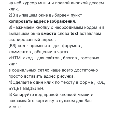
на неё курсор мыши и правой кнопкой делаем
клик.
2)В выпавшем окне выбираем пункт
копировать адрес изображения
.
3)Нажимаем кнопку с необходимым кодом и в
выпавшем окне
вместо
слова
text
вставляем
скопированный адрес .
[BB] код - применяют для форумов ,
комментов , общении в чатах ...
<
HTML
>код - для сайтов , блогов , гостевых
книг ...
в социальных сетях чаше всего достаточно
просто вставить адрес рисунка.
4)Сделайте один клик по тексту в форме , КОД
БУДЕТ ВЫДЕЛЕН.
5)Копируйте код правой кнопкой мыши и
показывайте картинку в нужном для Вас
месте.