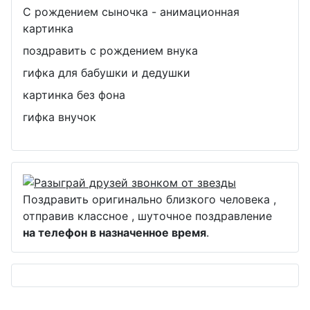
С рождением сыночка - анимационная
картинка
поздравить с рождением внука
гифка для бабушки и дедушки
картинка без фона
гифка внучок
Поздравить оригинально близкого человека ,
отправив классное , шуточное поздравление
на телефон в назначенное время
.