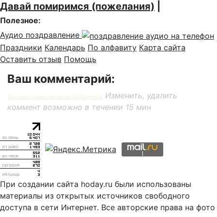
Давай помиримся (пожелания)
|
Полезное:
Аудио поздравление
Праздники
Календарь
По алфавиту
Карта сайта
Оставить отзыв
Помощь
Ваш комментарий:
Изменить, удалить
Система комментирования SigComments
коммент возможно в течении 15 мин
При создании сайта hoday.ru были использованы
материалы из открытых источников свободного
доступа в сети Интернет. Все авторские права на фото