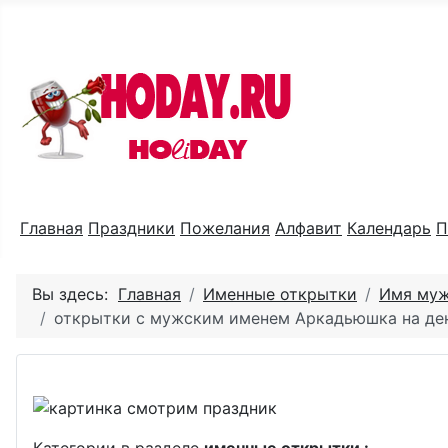
Праздник каждый день
Главная
Праздники
Пожелания
Алфавит
Календарь
П
Вы здесь:
Главная
Именные открытки
Имя му
открытки с мужским именем Аркадьюшка на де