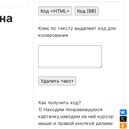
на
Клик по тексту выделяет код для
копирования
Как получить код?
1) Находим понравившуюся
картинку,наводим на неё курсор
мыши и правой кнопкой делаем