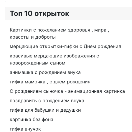
Топ 10 открыток
Картинки с пожеланием здоровья , мира ,
красоты и доброты
мерцающие открытки-гифки с Днем рождения
красивые мерцающие изображения с
новорожденным сыном
анимашка с рождением внука
гифка мамочка , с днём рождения
С рождением сыночка - анимационная картинка
поздравить с рождением внука
гифка для бабушки и дедушки
картинка без фона
гифка внучок