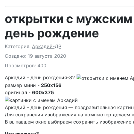
открытки с мужским
день рождение
Подробности
Категория:
Аркадий-ДР
Создано: 19 августа 2020
Просмотров: 400
Аркадий - день рождения-32
размер мини -
250x156
оригинал -
600x375
Аркадий - день рождения — поздравительная картинк
Для сохранения изображения на компьютер делаем к
В выпавшем окне выбираем
сохранить изображение к
Что скажете?