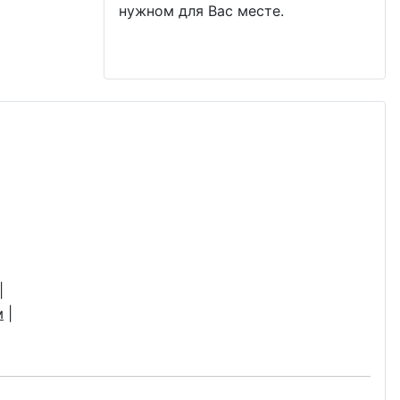
нужном для Вас месте.
|
м
|