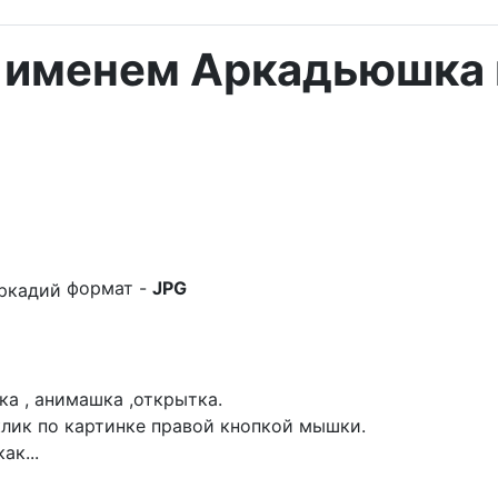
 именем Аркадьюшка 
формат -
JPG
а , анимашка ,открытка.
лик по картинке правой кнопкой мышки.
ак...