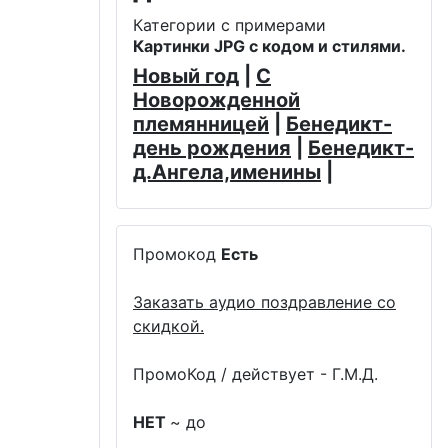
Категории с примерами
Картинки JPG с кодом и стилями.
Новый год
|
С
Новорожденной
племянницей
|
Бенедикт-
день рождения
|
Бенедикт-
д.Ангела,именины
|
Промокод
Есть
Заказать аудио поздравление со
скидкой.
ПромоКод / действует - Г.М.Д.
НЕТ
~ до