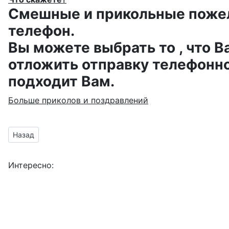
Смешные и прикольные пожела
телефон.
Вы можете выбрать то , что В
отложить отправку телефонно
подходит Вам.
Больше приколов и поздравлений
Предыдущий материал: Открытки на день рождения со сти
Назад
Интересно: