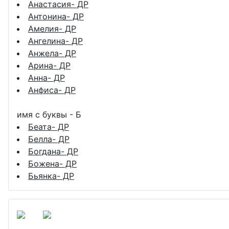
Анастасия- ДР
Антонина- ДР
Амелия- ДР
Ангелина- ДР
Анжела- ДР
Арина- ДР
Анна- ДР
Анфиса- ДР
имя с буквы - Б
Беата- ДР
Белла- ДР
Богдана- ДР
Божена- ДР
Бьянка- ДР